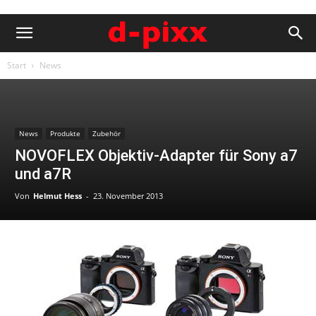
Start
News
News
Produkte
Zubehör
NOVOFLEX Objektiv-Adapter für Sony a7
und a7R
Von
Helmut Hess
-
23. November 2013