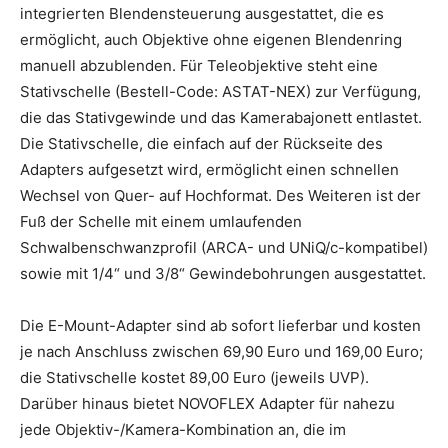
integrierten Blendensteuerung ausgestattet, die es
ermöglicht, auch Objektive ohne eigenen Blendenring
manuell abzublenden. Für Teleobjektive steht eine
Stativschelle (Bestell-Code: ASTAT-NEX) zur Verfügung,
die das Stativgewinde und das Kamerabajonett entlastet.
Die Stativschelle, die einfach auf der Rückseite des
Adapters aufgesetzt wird, ermöglicht einen schnellen
Wechsel von Quer- auf Hochformat. Des Weiteren ist der
Fuß der Schelle mit einem umlaufenden
Schwalbenschwanzprofil (ARCA- und UNiQ/c-kompatibel)
sowie mit 1/4“ und 3/8“ Gewindebohrungen ausgestattet.
Die E-Mount-Adapter sind ab sofort lieferbar und kosten
je nach Anschluss zwischen 69,90 Euro und 169,00 Euro;
die Stativschelle kostet 89,00 Euro (jeweils UVP).
Darüber hinaus bietet NOVOFLEX Adapter für nahezu
jede Objektiv-/Kamera-Kombination an, die im