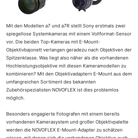
Mit den Modellen a7 und a7R stellt Sony erstmals zwei
spiegellose Systemkameras mit einem Vollformat-Sensor
vor. Die beiden Top-Kameras mit E-Mount-
Objektivbajonett verlangen geradezu nach Objektiven der
Spitzenklasse. Was liegt also näher als die vorhandenen
Hochleistungsobjektive mit diesen Kameramodellen zu
kombinieren? Mit den Objektivadaptern E-Mount aus dem
umfangreichen Sortiment des bekannten
Zubehörspezialisten NOVOFLEX ist dies problemlos
möglich.
Besonders engagierte Fotografen mit einem bereits
vorhandenen Kamerasystem und großer Objektivpalette
werden die NOVOFLEX E-Mount-Adapter zu schätzen
wissen, mit denen sich die vorhandenen Objektive auch