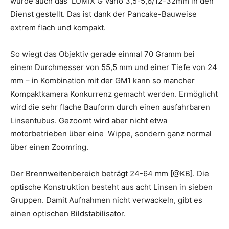
wurde auch das LUMIX G Vario 3,5-5,6/12-32mm in den
Dienst gestellt. Das ist dank der Pancake-Bauweise
extrem flach und kompakt.
So wiegt das Objektiv gerade einmal 70 Gramm bei
einem Durchmesser von 55,5 mm und einer Tiefe von 24
mm – in Kombination mit der GM1 kann so mancher
Kompaktkamera Konkurrenz gemacht werden. Ermöglicht
wird die sehr flache Bauform durch einen ausfahrbaren
Linsentubus. Gezoomt wird aber nicht etwa
motorbetrieben über eine Wippe, sondern ganz normal
über einen Zoomring.
Der Brennweitenbereich beträgt 24-64 mm [@KB]. Die
optische Konstruktion besteht aus acht Linsen in sieben
Gruppen. Damit Aufnahmen nicht verwackeln, gibt es
einen optischen Bildstabilisator.