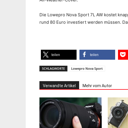
Die Lowepro Nova Sport 7L AW kostet knapp
rund 80 Euro investiert werden müssen. Da
teilen
teilen
SCHLAGWORTE
Lowepro Nova Sport
Verwandte Artikel
Mehr vom Autor