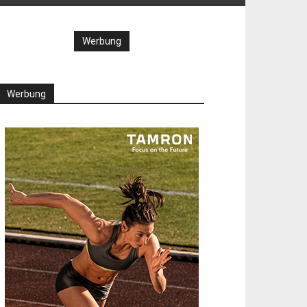
Werbung
Werbung