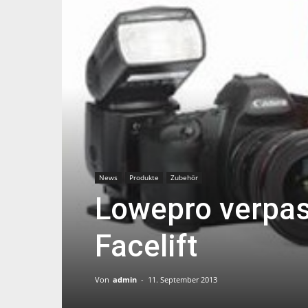
News
Produkte
Zubehör
Lowepro verpas
Facelift
Von
admin
-
11. September 2013