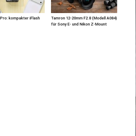
Pro: kompakter iFlash
Tamron 12-20mm F2.8 (Modell A084)
z
für Sony E- und Nikon Z-Mount