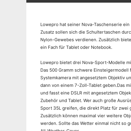
Lowepro hat seiner Nova-Taschenserie ein U
Zusatz sollen sich die Schultertaschen dur
Nylon-Gewebes verdienen. Zusätzlich biete
ein Fach für Tablet oder Notebook.
Lowepro bietet drei Nova-Sport-Modelle mi
Das 500 Gramm schwere Einsteigermodell No
Systemkamera mit angesetztem Objektiv und
dann von einem 7-Zoll-Tablet geben.Das m
und fasst eine DSLR mit angesetztem Objekt
Zubehör und Tablet. Wer auch große Ausrüs
Sport 35L greifen, die direkt Platz für zwe
Zusätzlich können maximal vier weitere Obj
werden. Sollte das Wetter einmal nicht so gu
All-Weather-Cover.