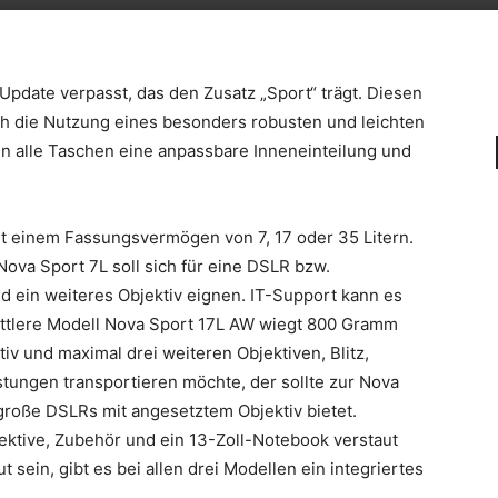
pdate verpasst, das den Zusatz „Sport“ trägt. Diesen
ch die Nutzung eines besonders robusten und leichten
n alle Taschen eine anpassbare Inneneinteilung und
t einem Fassungsvermögen von 7, 17 oder 35 Litern.
va Sport 7L soll sich für eine DSLR bzw.
 ein weiteres Objektiv eignen. IT-Support kann es
ittlere Modell Nova Sport 17L AW wiegt 800 Gramm
iv und maximal drei weiteren Objektiven, Blitz,
tungen transportieren möchte, der sollte zur Nova
i große DSLRs mit angesetztem Objektiv bietet.
ektive, Zubehör und ein 13-Zoll-Notebook verstaut
t sein, gibt es bei allen drei Modellen ein integriertes