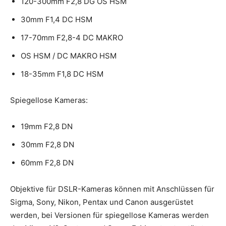
120-300mm F2,8 DG OS HSM
30mm F1,4 DC HSM
17-70mm F2,8-4 DC MAKRO
OS HSM / DC MAKRO HSM
18-35mm F1,8 DC HSM
Spiegellose Kameras:
19mm F2,8 DN
30mm F2,8 DN
60mm F2,8 DN
Objektive für DSLR-Kameras können mit Anschlüssen für
Sigma, Sony, Nikon, Pentax und Canon ausgerüstet
werden, bei Versionen für spiegellose Kameras werden