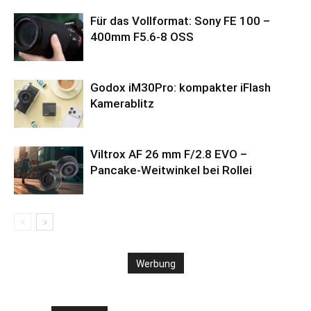
Für das Vollformat: Sony FE 100 –
400mm F5.6-8 OSS
Godox iM30Pro: kompakter iFlash
Kamerablitz
Viltrox AF 26 mm F/2.8 EVO –
Pancake-Weitwinkel bei Rollei
Werbung