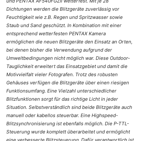
und PENTAX AF540FGZII wetterfest. Mit je 28
Dichtungen werden die Blitzgeräte zuverlässig vor
Feuchtigkeit wie z.B. Regen und Spritzwasser sowie
Staub und Sand geschützt. In Kombination mit einer
entsprechend wetterfesten PENTAX Kamera
ermöglichen die neuen Blitzgeräte den Einsatz an Orten,
bei denen bisher die Verwendung aufgrund der
Umweltbedingungen nicht möglich war. Diese Outdoor-
Tauglichkeit erweitert das Einsatzgebiet und damit die
Motivvielfalt vieler Fotografen. Trotz des robusten
Gehäuses verfügen die Blitzgeräte über einen riesigen
Funktionsumfang. Eine Vielzahl unterschiedlicher
Blitzfunktionen sorgt für das richtige Licht in jeder
Situation. Selbstverständlich sind beide Blitzgeräte auch
manuell oder kabellos steuerbar. Eine Highspeed-
Blitzsynchronisierung ist ebenfalls möglich. Die P-TTL-
Steuerung wurde komplett überarbeitet und ermöglicht
eine verbesserte Blitzsteuerung. Dafür verantwortlich ist