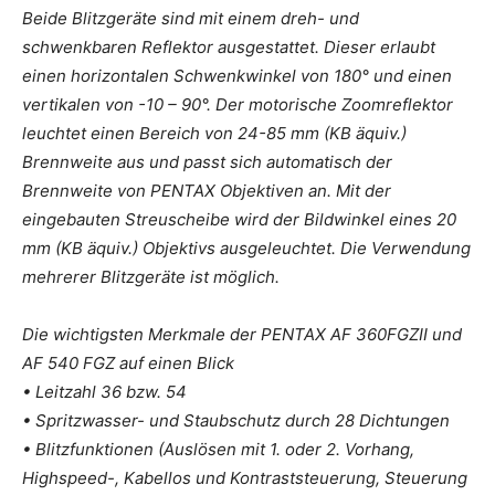
Beide Blitzgeräte sind mit einem dreh- und
schwenkbaren Reflektor ausgestattet. Dieser erlaubt
einen horizontalen Schwenkwinkel von 180° und einen
vertikalen von -10 – 90°. Der motorische Zoomreflektor
leuchtet einen Bereich von 24-85 mm (KB äquiv.)
Brennweite aus und passt sich automatisch der
Brennweite von PENTAX Objektiven an. Mit der
eingebauten Streuscheibe wird der Bildwinkel eines 20
mm (KB äquiv.) Objektivs ausgeleuchtet. Die Verwendung
mehrerer Blitzgeräte ist möglich.
Die wichtigsten Merkmale der PENTAX AF 360FGZII und
AF 540 FGZ auf einen Blick
• Leitzahl 36 bzw. 54
• Spritzwasser- und Staubschutz durch 28 Dichtungen
• Blitzfunktionen (Auslösen mit 1. oder 2. Vorhang,
Highspeed-, Kabellos und Kontraststeuerung, Steuerung