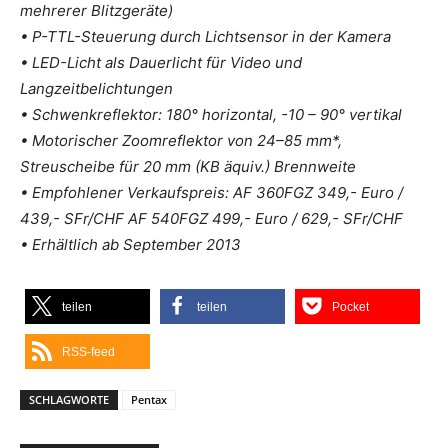
mehrerer Blitzgeräte)
• P-TTL-Steuerung durch Lichtsensor in der Kamera
• LED-Licht als Dauerlicht für Video und
Langzeitbelichtungen
• Schwenkreflektor: 180° horizontal, -10 – 90° vertikal
• Motorischer Zoomreflektor von 24–85 mm*,
Streuscheibe für 20 mm (KB äquiv.) Brennweite
• Empfohlener Verkaufspreis: AF 360FGZ 349,- Euro /
439,- SFr/CHF AF 540FGZ 499,- Euro / 629,- SFr/CHF
• Erhältlich ab September 2013
teilen
teilen
Pocket
RSS-feed
SCHLAGWORTE
Pentax