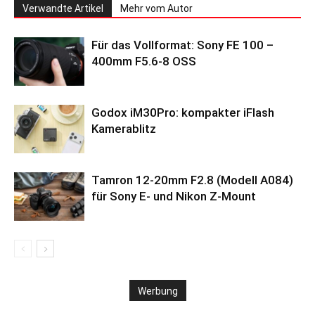
Verwandte Artikel
Mehr vom Autor
Für das Vollformat: Sony FE 100 –
400mm F5.6-8 OSS
Godox iM30Pro: kompakter iFlash
Kamerablitz
Tamron 12-20mm F2.8 (Modell A084)
für Sony E- und Nikon Z-Mount
Werbung