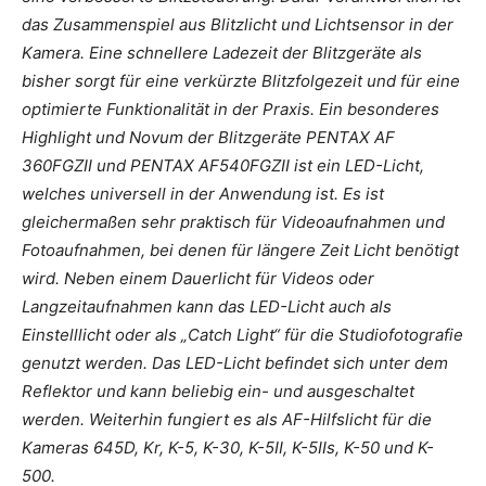
das Zusammenspiel aus Blitzlicht und Lichtsensor in der
Kamera. Eine schnellere Ladezeit der Blitzgeräte als
bisher sorgt für eine verkürzte Blitzfolgezeit und für eine
optimierte Funktionalität in der Praxis. Ein besonderes
Highlight und Novum der Blitzgeräte PENTAX AF
360FGZII und PENTAX AF540FGZII ist ein LED-Licht,
welches universell in der Anwendung ist. Es ist
gleichermaßen sehr praktisch für Videoaufnahmen und
Fotoaufnahmen, bei denen für längere Zeit Licht benötigt
wird. Neben einem Dauerlicht für Videos oder
Langzeitaufnahmen kann das LED-Licht auch als
Einstelllicht oder als „Catch Light“ für die Studiofotografie
genutzt werden. Das LED-Licht befindet sich unter dem
Reflektor und kann beliebig ein- und ausgeschaltet
werden. Weiterhin fungiert es als AF-Hilfslicht für die
Kameras 645D, Kr, K-5, K-30, K-5II, K-5IIs, K-50 und K-
500.