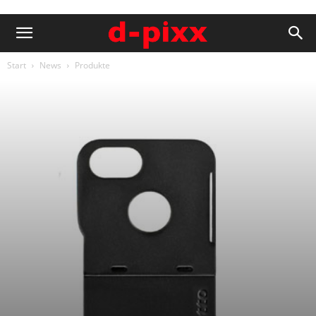
Start
News
Produkte