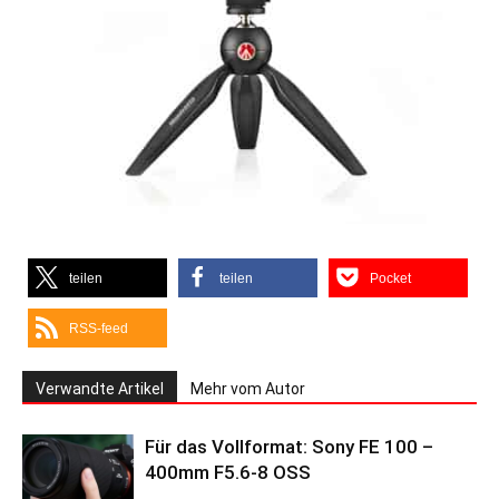
teilen
teilen
Pocket
RSS-feed
Verwandte Artikel
Mehr vom Autor
Für das Vollformat: Sony FE 100 –
400mm F5.6-8 OSS