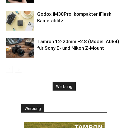
Godox iM30Pro: kompakter iFlash
Kamerablitz
Tamron 12-20mm F2.8 (Modell A084)
für Sony E- und Nikon Z-Mount
Werbung
Werbung