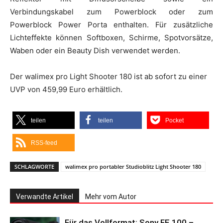
Verbindungskabel zum Powerblock oder zum
Powerblock Power Porta enthalten. Für zusätzliche
Lichteffekte können Softboxen, Schirme, Spotvorsätze,
Waben oder ein Beauty Dish verwendet werden.
Der walimex pro Light Shooter 180 ist ab sofort zu einer
UVP von 459,99 Euro erhältlich.
teilen
teilen
Pocket
RSS-feed
SCHLAGWORTE
walimex pro portabler Studioblitz Light Shooter 180
Verwandte Artikel
Mehr vom Autor
Für das Vollformat: Sony FE 100 –