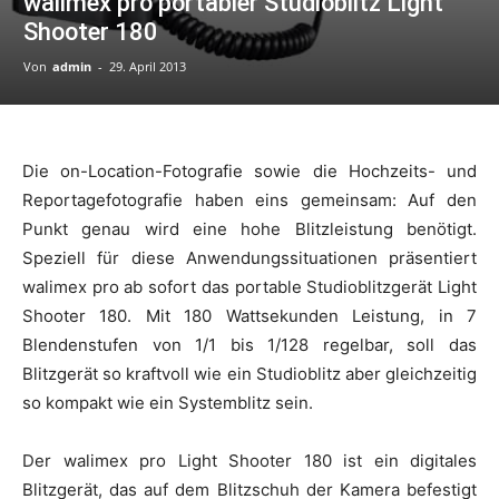
walimex pro portabler Studioblitz Light
Shooter 180
Von
admin
-
29. April 2013
Die on-Location-Fotografie sowie die Hochzeits- und
Reportagefotografie haben eins gemeinsam: Auf den
Punkt genau wird eine hohe Blitzleistung benötigt.
Speziell für diese Anwendungssituationen präsentiert
walimex pro ab sofort das portable Studioblitzgerät Light
Shooter 180. Mit 180 Wattsekunden Leistung, in 7
Blendenstufen von 1/1 bis 1/128 regelbar, soll das
Blitzgerät so kraftvoll wie ein Studioblitz aber gleichzeitig
so kompakt wie ein Systemblitz sein.
Der walimex pro Light Shooter 180 ist ein digitales
Blitzgerät, das auf dem Blitzschuh der Kamera befestigt