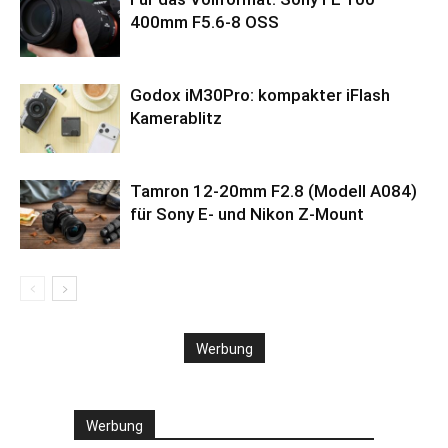
400mm F5.6-8 OSS
Godox iM30Pro: kompakter iFlash
Kamerablitz
Tamron 12-20mm F2.8 (Modell A084)
für Sony E- und Nikon Z-Mount
Werbung
Werbung