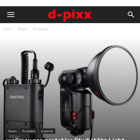
Start
News
Produkte
News
Produkte
Zubehör