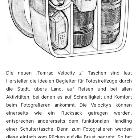
Die neuen „Tamrac Velocity z“ Taschen sind laut
Hersteller die idealen Begleiter für Fotostreifzüge durch
die Stadt, übers Land, auf Reisen und bei allen
Aktivitäten, bei denen es auf Schnelligkeit und Komfort
beim Fotografieren ankommt. Die Velocity’s können
einerseits wie ein Rucksack getragen werden,
entsprechen andererseits dem funktionalen Handling
einer Schultertasche. Denn zum Fotografieren werden
diese einfach vom Rücken auf die Brust gedreht. So hat