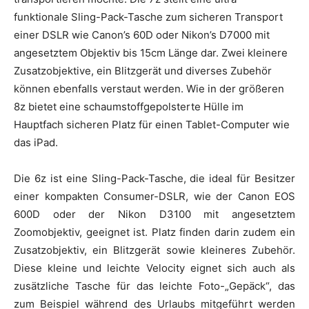
funktionale Sling-Pack-Tasche zum sicheren Transport
einer DSLR wie Canon’s 60D oder Nikon’s D7000 mit
angesetztem Objektiv bis 15cm Länge dar. Zwei kleinere
Zusatzobjektive, ein Blitzgerät und diverses Zubehör
können ebenfalls verstaut werden. Wie in der größeren
8z bietet eine schaumstoffgepolsterte Hülle im
Hauptfach sicheren Platz für einen Tablet-Computer wie
das iPad.
Die 6z ist eine Sling-Pack-Tasche, die ideal für Besitzer
einer kompakten Consumer-DSLR, wie der Canon EOS
600D oder der Nikon D3100 mit angesetztem
Zoomobjektiv, geeignet ist. Platz finden darin zudem ein
Zusatzobjektiv, ein Blitzgerät sowie kleineres Zubehör.
Diese kleine und leichte Velocity eignet sich auch als
zusätzliche Tasche für das leichte Foto-„Gepäck“, das
zum Beispiel während des Urlaubs mitgeführt werden