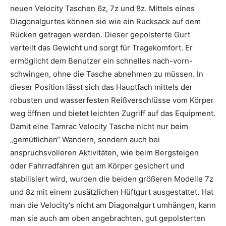
neuen Velocity Taschen 6z, 7z und 8z. Mittels eines
Diagonalgurtes können sie wie ein Rucksack auf dem
Rücken getragen werden. Dieser gepolsterte Gurt
verteilt das Gewicht und sorgt für Tragekomfort. Er
ermöglicht dem Benutzer ein schnelles nach-vorn-
schwingen, ohne die Tasche abnehmen zu müssen. In
dieser Position lässt sich das Hauptfach mittels der
robusten und wasserfesten Reißverschlüsse vom Körper
weg öffnen und bietet leichten Zugriff auf das Equipment.
Damit eine Tamrac Velocity Tasche nicht nur beim
„gemütlichen“ Wandern, sondern auch bei
anspruchsvolleren Aktivitäten, wie beim Bergsteigen
oder Fahrradfahren gut am Körper gesichert und
stabilisiert wird, wurden die beiden größeren Modelle 7z
und 8z mit einem zusätzlichen Hüftgurt ausgestattet. Hat
man die Velocity‘s nicht am Diagonalgurt umhängen, kann
man sie auch am oben angebrachten, gut gepolsterten