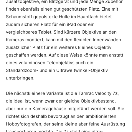
Zusatzobjektive, ein Blitzgerät und jede Menge Zubehör
finden ebenfalls einen gut geschützten Platz. Eine mit
Schaumstoff gepolsterte Hülle im Hauptfach bietet
zudem sicheren Platz für ein iPad oder ein
vergleichbares Tablet. Sind kürzere Objektive an den
Kameras montiert, kann mit den flexiblen Innenwänden
zusätzlicher Platz für ein weiteres kleines Objektiv
geschaffen werden. Auf diese Weise könnte man anstatt
eines voluminösen Teleobjektivs auch ein
Standardzoom- und ein Ultraweitwinkel-Objektiv
unterbringen.
Die nächstkleinere Variante ist die Tamrac Velocity 7z,
die ideal ist, wenn zwar der gleiche Objektivbestand,
aber nur ein Kameragehäuse mitgeführt werden soll. Sie
richtet sich deshalb bevorzugt an den ambitionierten
Hobbyfotografen, der seine kleine aber feine Ausrüstung
transportieren möchte. Die 7z stellt eine ultra-