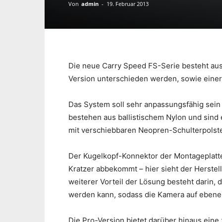
Von
admin
-
19. Februar 2013
Die neue Carry Speed FS-Serie besteht aus 
Version unterschieden werden, sowie einer M
Das System soll sehr anpassungsfähig sein
bestehen aus ballistischem Nylon und sind 
mit verschiebbaren Neopren-Schulterpolste
Der Kugelkopf-Konnektor der Montageplatte
Kratzer abbekommt – hier sieht der Herstel
weiterer Vorteil der Lösung besteht darin, 
werden kann, sodass die Kamera auf ebene 
Die Pro-Version bietet darüber hinaus eine 