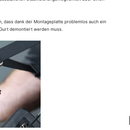
ein, dass dank der Montageplatte problemlos auch ein
r Gurt demontiert werden muss.