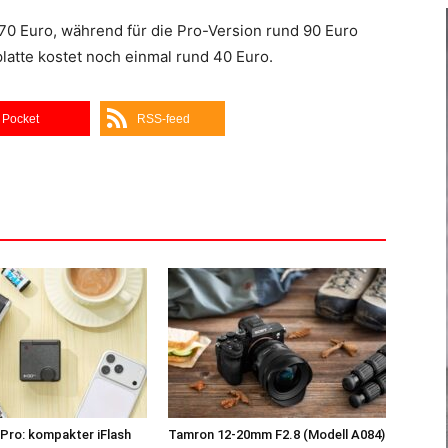
 70 Euro, während für die Pro-Version rund 90 Euro
atte kostet noch einmal rund 40 Euro.
Pocket
RSS-feed
Pro: kompakter iFlash
Tamron 12-20mm F2.8 (Modell A084)