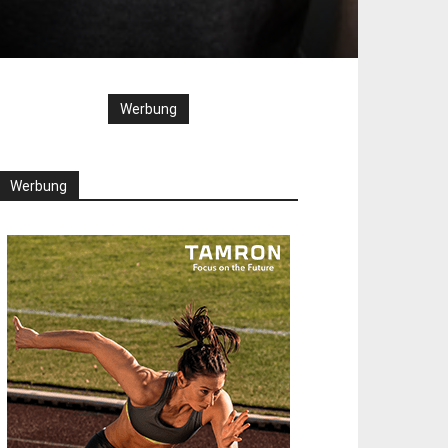
Werbung
Werbung