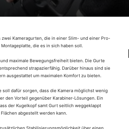
zwei Kameragurten, die in einer Slim- und einer Pro-
ontageplatte, die es in sich haben soll.
 und maximale Bewegungsfreiheit bieten. Die Gurte
entsprechend strapazierfähig. Darüber hinaus sind sie
rn ausgestattet um maximalen Komfort zu bieten.
 soll dafür sorgen, dass die Kamera möglichst wenig
ler den Vorteil gegenüber Karabiner-Lösungen. Ein
dass der Kugelkopf samt Gurt seitlich weggeklappt
Flächen abgestellt werden kann.
zusätzlichen Stabilisierungsmöglichkeit über einen