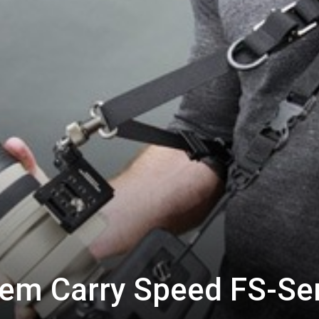
em Carry Speed FS-Se