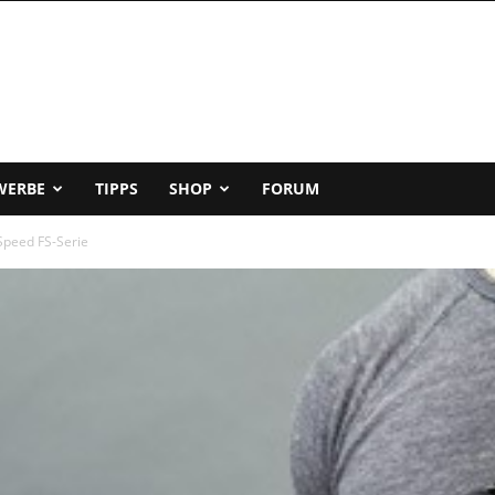
WERBE
TIPPS
SHOP
FORUM
Speed FS-Serie