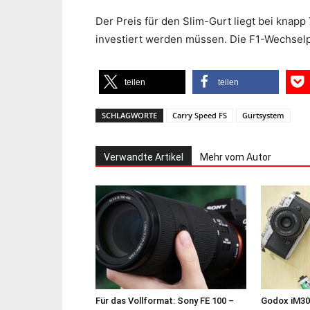
Der Preis für den Slim-Gurt liegt bei knapp
investiert werden müssen. Die F1-Wechselpl
teilen
teilen
SCHLAGWORTE
Carry Speed FS
Gurtsystem
Verwandte Artikel
Mehr vom Autor
Für das Vollformat: Sony FE 100 –
Godox iM30