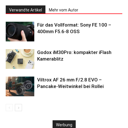
Verwandte Artikel
Mehr vom Autor
Für das Vollformat: Sony FE 100 –
400mm F5.6-8 OSS
Godox iM30Pro: kompakter iFlash
Kamerablitz
Viltrox AF 26 mm F/2.8 EVO –
Pancake-Weitwinkel bei Rollei
Werbung