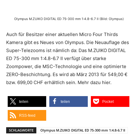
Olympus M.ZUIKO DIGITAL ED 75-300 mm 1:4.8-6.7 II (Bild: Olympus)
Auch für Besitzer einer aktuellen Micro Four Thirds
Kamera gibt es Neues von Olympus. Die Neuauflage des
Super-Telezooms ist nämlich da: Das M.ZUIKO DIGITAL
ED 75-300 mm 1:4.8-6.7 II verfügt über starke
Zoompower, die MSC-Technologie und eine optimierte
ZERO-Beschichtung. Es wird ab März 2013 für 549,00 €
bzw. 699,00 CHF erhältlich sein. Mehr dazu hier.
teilen
teilen
Pocket
RSS-feed
SCHLAGWORTE
Olympus M.ZUIKO DIGITAL ED 75-300 mm 1:4.8-6.7 II