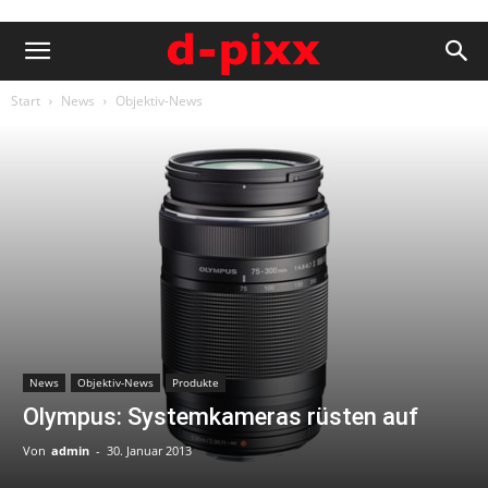
Start
News
Objektiv-News
News
Objektiv-News
Produkte
Olympus: Systemkameras rüsten auf
Von
admin
-
30. Januar 2013