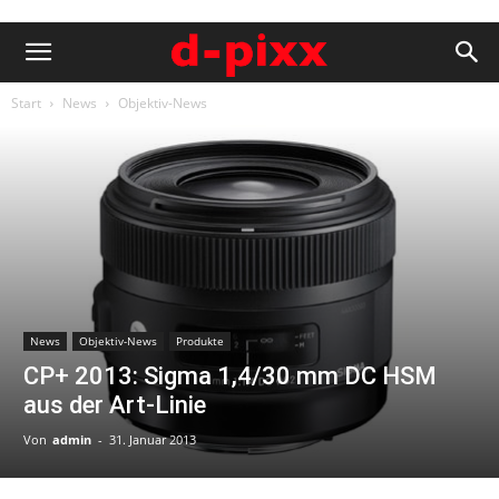
Start
News
Objektiv-News
News
Objektiv-News
Produkte
CP+ 2013: Sigma 1,4/30 mm DC HSM
aus der Art-Linie
Von
admin
-
31. Januar 2013