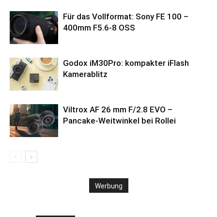
Für das Vollformat: Sony FE 100 –
400mm F5.6-8 OSS
Godox iM30Pro: kompakter iFlash
Kamerablitz
Viltrox AF 26 mm F/2.8 EVO –
Pancake-Weitwinkel bei Rollei
Werbung