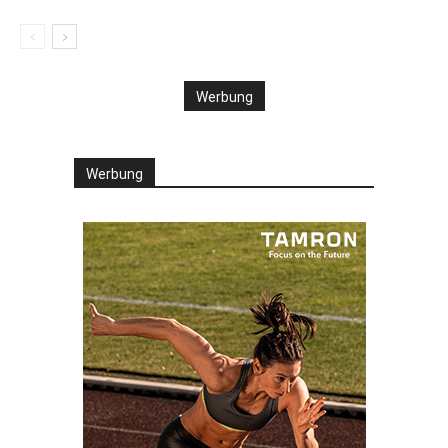
Werbung
Werbung