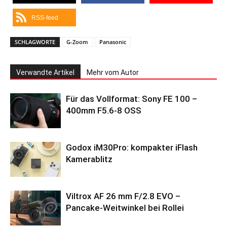
RSS-feed
SCHLAGWORTE
G-Zoom
Panasonic
Verwandte Artikel
Mehr vom Autor
Für das Vollformat: Sony FE 100 –
400mm F5.6-8 OSS
Godox iM30Pro: kompakter iFlash
Kamerablitz
Viltrox AF 26 mm F/2.8 EVO –
Pancake-Weitwinkel bei Rollei