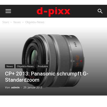
Start
News
Objektiv-News
News
Objektiv-News
Produkte
CP+ 2013: Panasonic schrumpft G-
Standardzoom
Von
admin
-
29. Januar 2013