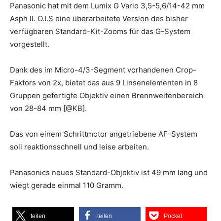
Panasonic hat mit dem Lumix G Vario 3,5-5,6/14-42 mm
Asph II. O.I.S eine überarbeitete Version des bisher
verfügbaren Standard-Kit-Zooms für das G-System
vorgestellt.
Dank des im Micro-4/3-Segment vorhandenen Crop-
Faktors von 2x, bietet das aus 9 Linsenelementen in 8
Gruppen gefertigte Objektiv einen Brennweitenbereich
von 28-84 mm [@KB].
Das von einem Schrittmotor angetriebene AF-System
soll reaktionsschnell und leise arbeiten.
Panasonics neues Standard-Objektiv ist 49 mm lang und
wiegt gerade einmal 110 Gramm.
teilen
teilen
Pocket