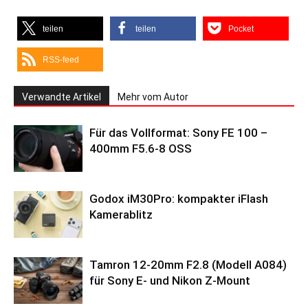
teilen
teilen
Pocket
RSS-feed
Verwandte Artikel
Mehr vom Autor
Für das Vollformat: Sony FE 100 –
400mm F5.6-8 OSS
Godox iM30Pro: kompakter iFlash
Kamerablitz
Tamron 12-20mm F2.8 (Modell A084)
für Sony E- und Nikon Z-Mount