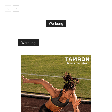
Werbung
Werbung