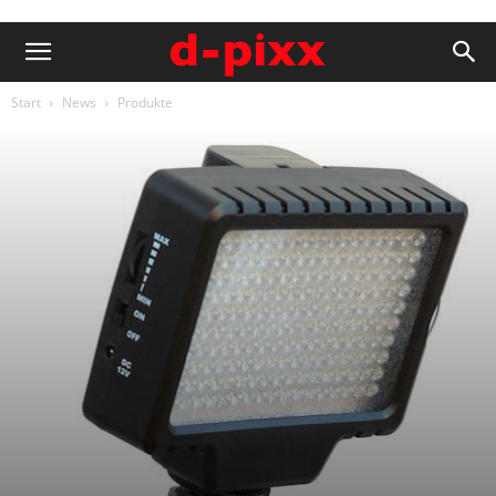
Start
News
Produkte