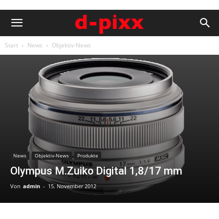
Start
News
Objektiv-News
News
Objektiv-News
Produkte
Olympus M.Zuiko Digital 1,8/17 mm
Von
admin
-
15. November 2012