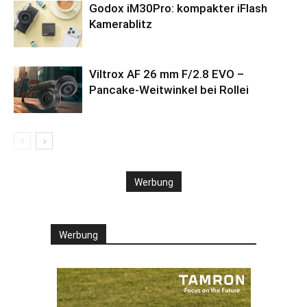
Godox iM30Pro: kompakter iFlash
Kamerablitz
Viltrox AF 26 mm F/2.8 EVO –
Pancake-Weitwinkel bei Rollei
Werbung
Werbung