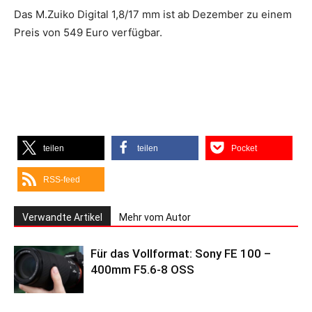
Das M.Zuiko Digital 1,8/17 mm ist ab Dezember zu einem
Preis von 549 Euro verfügbar.
teilen
teilen
Pocket
RSS-feed
Verwandte Artikel
Mehr vom Autor
Für das Vollformat: Sony FE 100 –
400mm F5.6-8 OSS