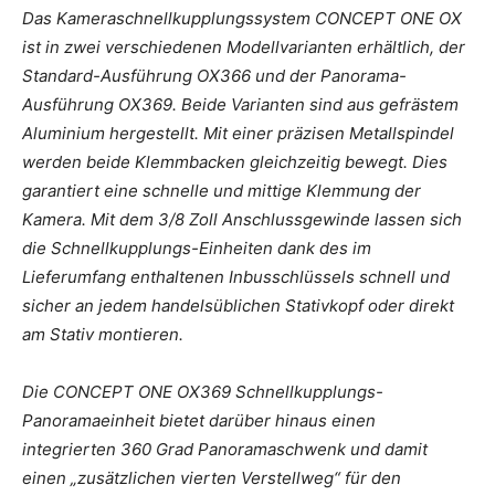
Das Kameraschnellkupplungssystem CONCEPT ONE OX
ist in zwei verschiedenen Modellvarianten erhältlich, der
Standard-Ausführung OX366 und der Panorama-
Ausführung OX369. Beide Varianten sind aus gefrästem
Aluminium hergestellt. Mit einer präzisen Metallspindel
werden beide Klemmbacken gleichzeitig bewegt. Dies
garantiert eine schnelle und mittige Klemmung der
Kamera. Mit dem 3/8 Zoll Anschlussgewinde lassen sich
die Schnellkupplungs-Einheiten dank des im
Lieferumfang enthaltenen Inbusschlüssels schnell und
sicher an jedem handelsüblichen Stativkopf oder direkt
am Stativ montieren.
Die CONCEPT ONE OX369 Schnellkupplungs-
Panoramaeinheit bietet darüber hinaus einen
integrierten 360 Grad Panoramaschwenk und damit
einen „zusätzlichen vierten Verstellweg“ für den