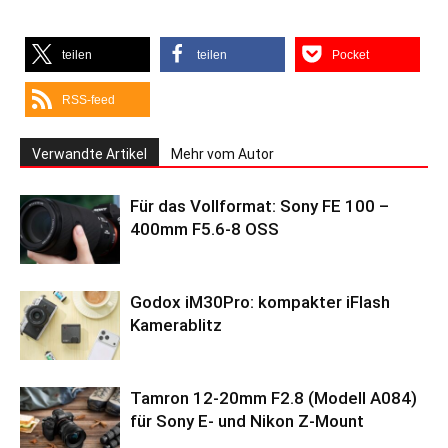
teilen
teilen
Pocket
RSS-feed
Verwandte Artikel
Mehr vom Autor
Für das Vollformat: Sony FE 100 –
400mm F5.6-8 OSS
Godox iM30Pro: kompakter iFlash
Kamerablitz
Tamron 12-20mm F2.8 (Modell A084)
für Sony E- und Nikon Z-Mount