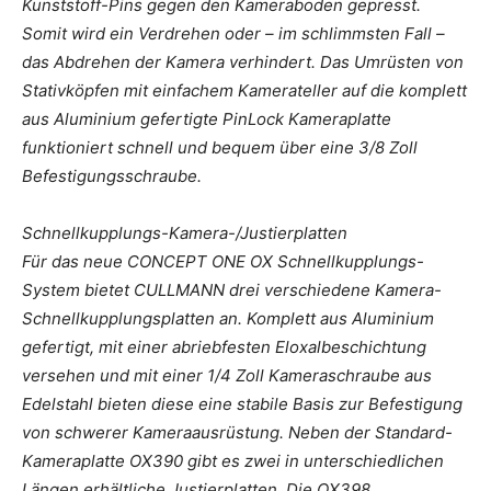
Kunststoff-Pins gegen den Kameraboden gepresst.
Somit wird ein Verdrehen oder – im schlimmsten Fall –
das Abdrehen der Kamera verhindert. Das Umrüsten von
Stativköpfen mit einfachem Kamerateller auf die komplett
aus Aluminium gefertigte PinLock Kameraplatte
funktioniert schnell und bequem über eine 3/8 Zoll
Befestigungsschraube.
Schnellkupplungs-Kamera-/Justierplatten
Für das neue CONCEPT ONE OX Schnellkupplungs-
System bietet CULLMANN drei verschiedene Kamera-
Schnellkupplungsplatten an. Komplett aus Aluminium
gefertigt, mit einer abriebfesten Eloxalbeschichtung
versehen und mit einer 1/4 Zoll Kameraschraube aus
Edelstahl bieten diese eine stabile Basis zur Befestigung
von schwerer Kameraausrüstung. Neben der Standard-
Kameraplatte OX390 gibt es zwei in unterschiedlichen
Längen erhältliche Justierplatten. Die OX398