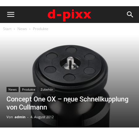
Start
News
Produkte
News
Produkte
Zubehör
Concept One OX – neue Schnellkupplung
von Cullmann
Von
admin
-
4. August 2012