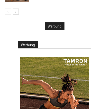
Werbung
Werbung