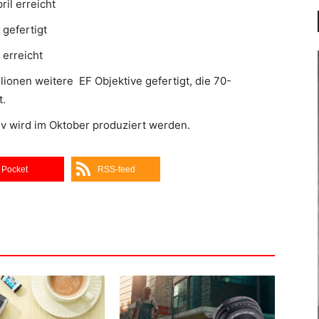
il erreicht
 gefertigt
 erreicht
ionen weitere EF Objektive gefertigt, die 70-
t.
v wird im Oktober produziert werden.
Pocket
RSS-feed