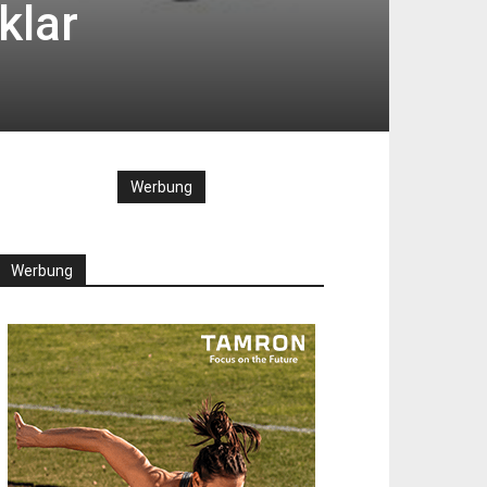
klar
Werbung
Werbung