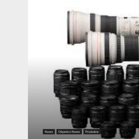
News
Objektiv-News
Produkte