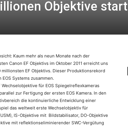
llionen Objektive start
insicht: Kaum mehr als neun Monate nach der
sten Canon EF Objektivs im Oktober 2011 erreicht uns
0 millionsten EF Objektivs. Dieser Produktionsrekord
non EOS Systems zusammen.
 Wechselobjektive für EOS Spiegelreflexkameras
arallel zur Fertigung der ersten EOS Kamera. In den
vbereich die kontinuierliche Entwicklung einer
piel das weltweit erste Wechselobjektiv für
USM), IS-Objektive mit Bildstabilisator, DO-Objektive
ktive mit reflektionseliminierender SWC-Vergütung