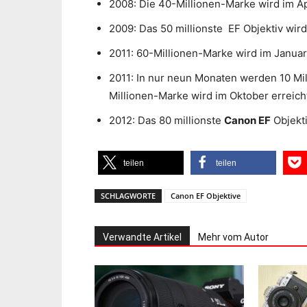
2008: Die 40-Millionen-Marke wird im Apr
2009: Das 50 millionste EF Objektiv wird
2011: 60-Millionen-Marke wird im Januar
2011: In nur neun Monaten werden 10 Mill
Millionen-Marke wird im Oktober erreich
2012: Das 80 millionste
Canon EF
Objekti
teilen
teilen
SCHLAGWORTE
Canon EF Objektive
Verwandte Artikel
Mehr vom Autor