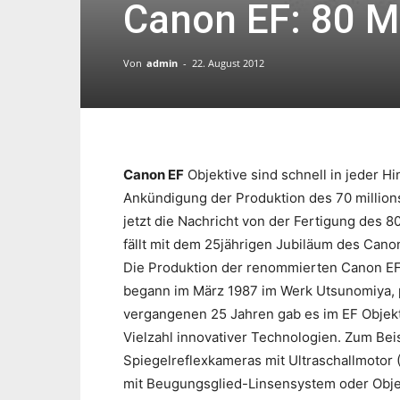
Canon EF: 80 Mi
Von
admin
-
22. August 2012
Canon EF
Objektive sind schnell in jeder H
Ankündigung der Produktion des 70 million
jetzt die Nachricht von der Fertigung des 8
fällt mit dem 25jährigen Jubiläum des Ca
Die Produktion der renommierten Canon EF
begann im März 1987 im Werk Utsunomiya, p
vergangenen 25 Jahren gab es im EF Objekti
Vielzahl innovativer Technologien. Zum Beis
Spiegelreflexkameras mit Ultraschallmotor (
mit Beugungsglied-Linsensystem oder Obje