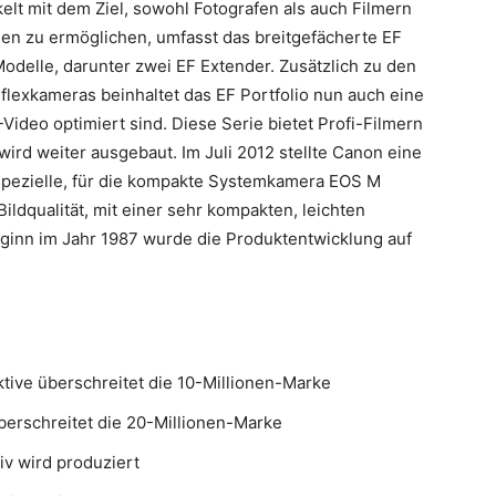
elt mit dem Ziel, sowohl Fotografen als auch Filmern
onen zu ermöglichen, umfasst das breitgefächerte EF
odelle, darunter zwei EF Extender. Zusätzlich zu den
eflexkameras beinhaltet das EF Portfolio nun auch eine
Video optimiert sind. Diese Serie bietet Profi-Filmern
ird weiter ausgebaut. Im Juli 2012 stellte Canon eine
 spezielle, für die kompakte Systemkamera EOS M
ildqualität, mit einer sehr kompakten, leichten
eginn im Jahr 1987 wurde die Produktentwicklung auf
tive überschreitet die 10-Millionen-Marke
berschreitet die 20-Millionen-Marke
iv wird produziert