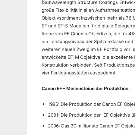
(Subwavelength Structure Coating). Entwick
große Flexibilität in allen Aufnahmesituati
Objektivsortiment inzwischen mehr als 76 M
EF und EF-S Modellen für digitale Spiegelr
Reihe von EF Cinema Objektiven, die für 4K-
ein Leistungsniveau der Spitzenklasse und w
weiteren neuen Zweig im EF Portfolio vor:
entwickelte EF-M Objektive, die exzellente B
Konstruktion verbinden. Seit Produktionsb
vier Fertigungsstätten ausgedehnt.
Canon EF – Meilensteine der Produktion:
1995: Die Produktion der Canon EF Objek
2001: Die Produktion der EF Objektive ü
2006: Das 30 millionste Canon EF Objekt