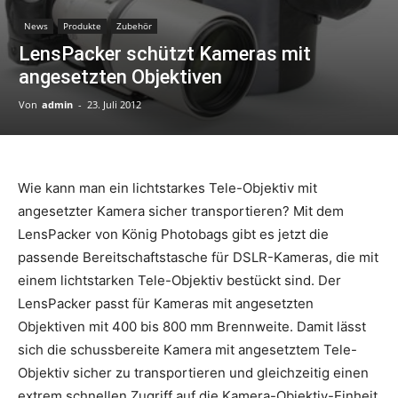
News
Produkte
Zubehör
LensPacker schützt Kameras mit
angesetzten Objektiven
Von
admin
-
23. Juli 2012
Wie kann man ein lichtstarkes Tele-Objektiv mit
angesetzter Kamera sicher transportieren? Mit dem
LensPacker von König Photobags gibt es jetzt die
passende Bereitschaftstasche für DSLR-Kameras, die mit
einem lichtstarken Tele-Objektiv bestückt sind. Der
LensPacker passt für Kameras mit angesetzten
Objektiven mit 400 bis 800 mm Brennweite. Damit lässt
sich die schussbereite Kamera mit angesetztem Tele-
Objektiv sicher zu transportieren und gleichzeitig einen
extrem schnellen Zugriff auf die Kamera-Objektiv-Einheit