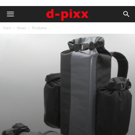
Start
News
Produkte