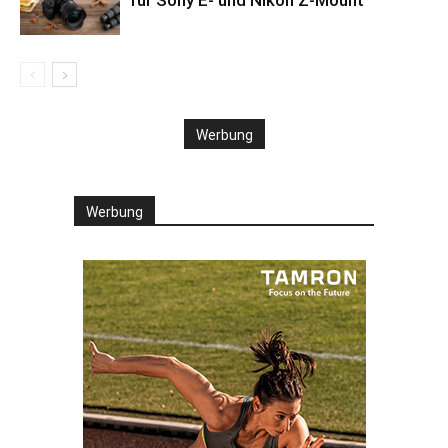
für Sony E- und Nikon Z-Mount
Werbung
Werbung