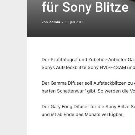
für Sony Blitze
Von
admin
-
10. Juli 2012
Der Profifotograf und Zubehör-Anbieter Gar
Sonys Aufsteckblitze Sony HVL-F43AM un
Der Gamma Difuser soll Aufsteckblitzen zu 
harten Schattenwurf gibt. So werden die Vor
Der Gary Fong Difuser für die Sony Blitz
und ist ab Ende des Monats verfügbar.