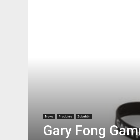
News
Produkte
Zubehör
Gary Fong Gamm