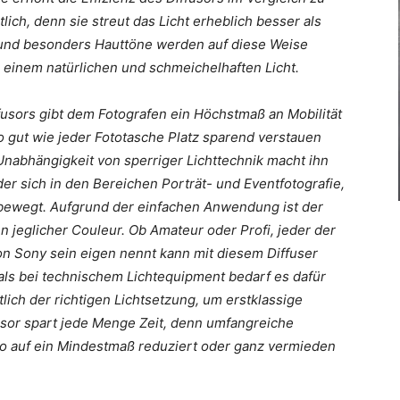
ch, denn sie streut das Licht erheblich besser als
 und besonders Hauttöne werden auf diese Weise
n einem natürlichen und schmeichelhaften Licht.
sors gibt dem Fotografen ein Höchstmaß an Mobilität
o gut wie jeder Fototasche Platz sparend verstauen
nabhängigkeit von sperriger Lichttechnik macht ihn
er sich in den Bereichen Porträt- und Eventfotografie,
e bewegt. Aufgrund der einfachen Anwendung ist der
n jeglicher Couleur. Ob Amateur oder Profi, jeder der
on Sony sein eigen nennt kann mit diesem Diffuser
 als bei technischem Lichtequipment bedarf es dafür
ich der richtigen Lichtsetzung, um erstklassige
usor spart jede Menge Zeit, denn umfangreiche
 auf ein Mindestmaß reduziert oder ganz vermieden