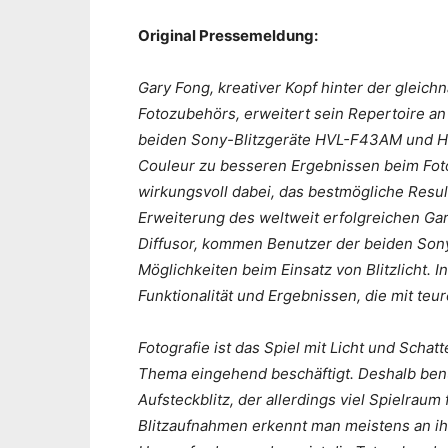
Original Pressemeldung:
Gary Fong, kreativer Kopf hinter der gleic
Fotozubehörs, erweitert sein Repertoire an
beiden Sony-Blitzgeräte HVL-F43AM und HVL
Couleur zu besseren Ergebnissen beim Foto
wirkungsvoll dabei, das bestmögliche Result
Erweiterung des weltweit erfolgreichen G
Diffusor, kommen Benutzer der beiden Sony-
Möglichkeiten beim Einsatz von Blitzlicht. 
Funktionalität und Ergebnissen, die mit teu
Fotografie ist das Spiel mit Licht und Scha
Thema eingehend beschäftigt. Deshalb ben
Aufsteckblitz, der allerdings viel Spielrau
Blitzaufnahmen erkennt man meistens an ih