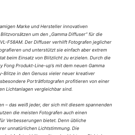
hnamigen Marke und Hersteller innovativen
 Blitzvorsätzen um den „Gamma Diffuser“ für die
-F58AM. Der Diffuser verhilft Fotografen jeglicher
grafieren und unterstützt sie einfach aber extrem
at beim Einsatz von Blitzlicht zu erzielen. Durch die
ary Fong Produkt-Line-up’s mit dem neuen Gamma
Blitze in den Genuss vieler neuer kreativer
Insbesondere Porträtfotografen profitieren von einer
ren Lichtanlagen vergleichbar sind.
tten – das weiß jeder, der sich mit diesem spannenden
utzen die meisten Fotografen auch einen
m für Verbesserungen bietet. Denn übliche
rer unnatürlichen Lichtstimmung. Die