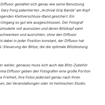
iffusor gestaltet sich genau wie seine Benutzung
on Gary Fong patentierten „Archival Grip Bands“ am Kopf
iegenden Klettverschluss-Band gesichert. Ein
m Umgang so gut wie ausgeschlossen. Der Fotograf
tzmodelle voll ausnutzen und deren Blitzkopf samt
al schwenken und ausrichten, ohne den Diffusor
 dabei in jeder Position konstant, der Diffusor hat
L-Steuerung der Blitze, die die optimale Blitzleistung
mer weiter, genauso muss sich auch das Blitz-Zubehör
mma Diffusor geben den Fotografen eine große Portion
e Freiheit, ihre Fotos jederzeit genau nach ihren
en, bei Veranstaltungen oder im heimischen Studio.