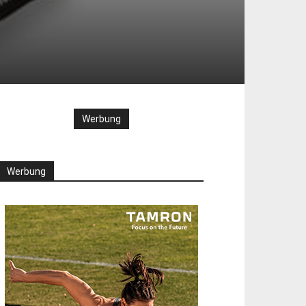
Werbung
Werbung