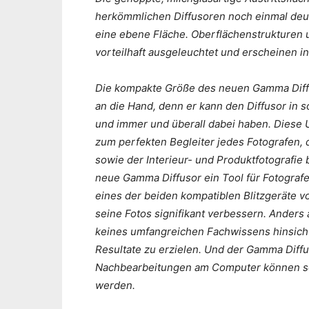
herkömmlichen Diffusoren noch einmal deutli
eine ebene Fläche. Oberflächenstrukturen
vorteilhaft ausgeleuchtet und erscheinen i
Die kompakte Größe des neuen Gamma Diffu
an die Hand, denn er kann den Diffusor in s
und immer und überall dabei haben. Diese U
zum perfekten Begleiter jedes Fotografen, d
sowie der Interieur- und Produktfotografi
neue Gamma Diffusor ein Tool für Fotografe
eines der beiden kompatiblen Blitzgeräte v
seine Fotos signifikant verbessern. Anders
keines umfangreichen Fachwissens hinsichtl
Resultate zu erzielen. Und der Gamma Diff
Nachbearbeitungen am Computer können so
werden.