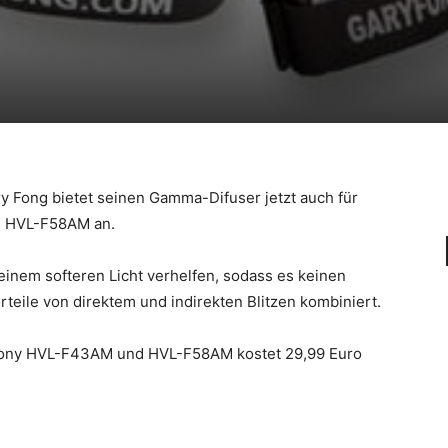
y Fong bietet seinen Gamma-Difuser jetzt auch für
d HVL-F58AM an.
einem softeren Licht verhelfen, sodass es keinen
teile von direktem und indirekten Blitzen kombiniert.
e Sony HVL-F43AM und HVL-F58AM kostet 29,99 Euro