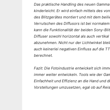
Das praktische Handling des neuen Gamma D
kinderleicht. Er wird einfach mittels des v
des Blitzgerätes montiert und mit dem beil
Verrutschen des Diffusors ist bei normale
kann die Funktionalität der beiden Sony-Bli
Diffuser sowohl horizontal als auch vertik
abzunehmen. Nicht nur der Lichtwinkel bleibt
auch keinerlei negativen Einfluss auf die TT
berechnet.
Fazit: Die Fotoindustrie entwickelt sich im
immer weiter entwickeln. Tools wie der Ga
Einfachheit und Effizienz an die Hand und di
Vorstellungen umzusetzen, egal ob auf Reis