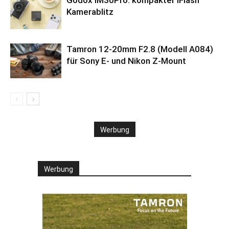
Kamerablitz
Tamron 12-20mm F2.8 (Modell A084)
für Sony E- und Nikon Z-Mount
Werbung
Werbung