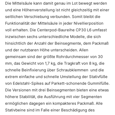
Die Mittelsäule kann damit genau im Lot bewegt werden
und eine Höhenverstellung ist nicht gleichzeitig mit einer
seitlichen Verschiebung verbunden. Somit bleibt die
Funktionalität der Mittelsäule in jeder Nivellierposition
voll erhalten. Die Centerpod-Baureihe CP30 L6 umfasst
inzwischen sechs unterschiedliche Modelle, die sich
hinsichtlich der Anzahl der Beinsegmente, dem Packmaß
und der nutzbaren Höhe unterscheiden. Allen
gemeinsam sind der größte Rohrdurchmesser von 30
mm, das Gewicht von 1,7 kg, die Tragkraft von 8 kg, die
schnelle Beinfixierung über Schraubklemmen und die
extrem einfache und schnelle Umstellung der Stativfüße
von Edelstahl-Spikes auf Parkett-schonende Gummifüße.
Die Versionen mit drei Beinsegmenten bieten eine etwas
höhere Stabilität, die Ausführung mit vier Segmenten
ermöglichen dagegen ein kompakteres Packmaß. Alle
Stativbeine sind im Falle einer Beschädigung des