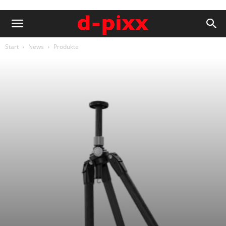
Start
News
Produkte