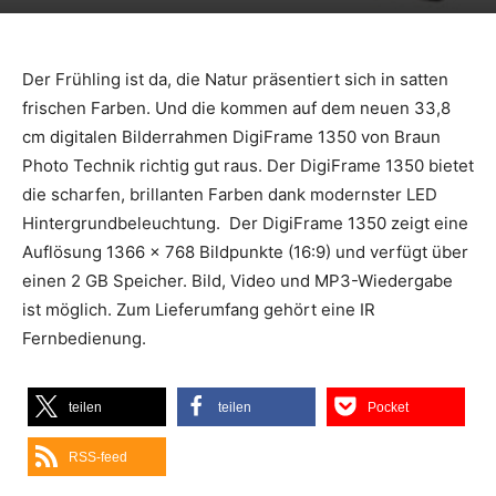
Der Frühling ist da, die Natur präsentiert sich in satten
frischen Farben. Und die kommen auf dem neuen 33,8
cm digitalen Bilderrahmen DigiFrame 1350 von Braun
Photo Technik richtig gut raus. Der DigiFrame 1350 bietet
die scharfen, brillanten Farben dank modernster LED
Hintergrundbeleuchtung. Der DigiFrame 1350 zeigt eine
Auflösung 1366 x 768 Bildpunkte (16:9) und verfügt über
einen 2 GB Speicher. Bild, Video und MP3-Wiedergabe
ist möglich. Zum Lieferumfang gehört eine IR
Fernbedienung.
teilen
teilen
Pocket
RSS-feed