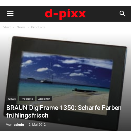
Start
News
Produkte
News
Produkte
Zubehör
BRAUN DigiFrame 1350: Scharfe Farben
frühlingsfrisch
Von
admin
-
2. Mai 2012