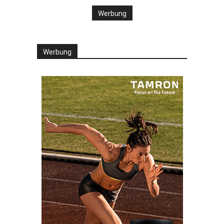
Werbung
Werbung