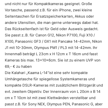
und nicht nur für Kompaktkameras geeignet. Große
Vortasche, passend z.B. für ein iPhone, zwei kleine
Seitentaschen für Ersatzspeicherkarten, Akkus oder
andere Utensilien, die man gerne unterwegs dabei hat.
Das Rückseitenfach ist für Geld oder Ausweis gedacht.
Sie passt z..B. für Canon G12, Nikon P7100, Fuji X10 /
X100, Panasonic GF3 / GX1 mit Pancake 14-42mm, Nikon
J1 mit 10-30mm, Olympus PM1 / PL3 mit 14-42mm. Ihr
Innenmaß beträgt L 23cm x H 12cm x T 16cm und fasst
Kameras bis max. 13x10x6cm. Sie ist zu einem UVP von
69,- € zu haben
Die Kalahari „Kaama L-14“ist eine sehr kompakte
Umhängetasche für spiegellose Systemkameras und
kompakte DSLR-Kameras mit zusätzlichem Blitzgerät und
evt. zweitem Objektiv. Der Innenraum von L 20cm x B 14
cm x T 10cm ist mit zwei Klettwänden verstellbar und
passt z.B. für Sony NEX, Olympus PEN, Panasonic G, aber