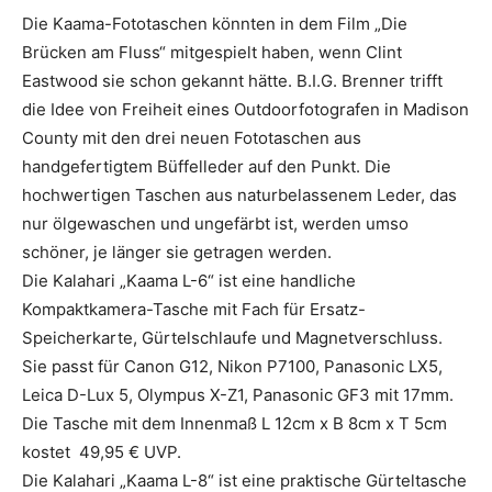
Die Kaama-Fototaschen könnten in dem Film „Die
Brücken am Fluss“ mitgespielt haben, wenn Clint
Eastwood sie schon gekannt hätte. B.I.G. Brenner trifft
die Idee von Freiheit eines Outdoorfotografen in Madison
County mit den drei neuen Fototaschen aus
handgefertigtem Büffelleder auf den Punkt. Die
hochwertigen Taschen aus naturbelassenem Leder, das
nur ölgewaschen und ungefärbt ist, werden umso
schöner, je länger sie getragen werden.
Die Kalahari „Kaama L-6“ ist eine handliche
Kompaktkamera-Tasche mit Fach für Ersatz-
Speicherkarte, Gürtelschlaufe und Magnetverschluss.
Sie passt für Canon G12, Nikon P7100, Panasonic LX5,
Leica D-Lux 5, Olympus X-Z1, Panasonic GF3 mit 17mm.
Die Tasche mit dem Innenmaß L 12cm x B 8cm x T 5cm
kostet 49,95 € UVP.
Die Kalahari „Kaama L-8“ ist eine praktische Gürteltasche