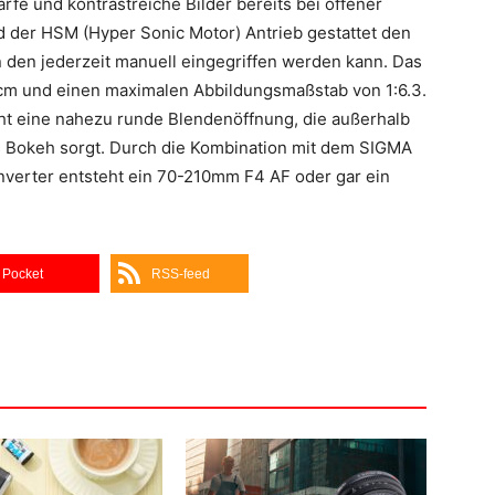
arfe und kontrastreiche Bilder bereits bei offener
nd der HSM (Hyper Sonic Motor) Antrieb gestattet den
 den jederzeit manuell eingegriffen werden kann. Das
0cm und einen maximalen Abbildungsmaßstab von 1:6.3.
ht eine nahezu runde Blendenöffnung, die außerhalb
 Bokeh sorgt. Durch die Kombination mit dem SIGMA
verter entsteht ein 70-210mm F4 AF oder gar ein
Pocket
RSS-feed