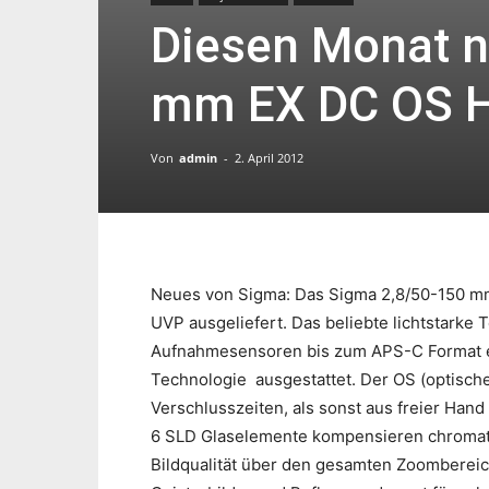
Diesen Monat n
mm EX DC OS 
Von
admin
-
2. April 2012
Neues von Sigma: Das Sigma 2,8/50-150 mm
UVP ausgeliefert. Das beliebte lichtstarke T
Aufnahmesensoren bis zum APS-C Format en
Technologie ausgestattet. Der OS (optischer
Verschlusszeiten, als sonst aus freier Hand
6 SLD Glaselemente kompensieren chromati
Bildqualität über den gesamten Zoombereic