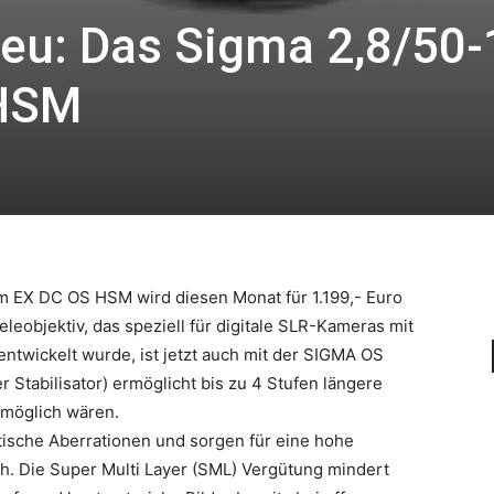
eu: Das Sigma 2,8/50
HSM
 EX DC OS HSM wird diesen Monat für 1.199,- Euro
eleobjektiv, das speziell für digitale SLR-Kameras mit
twickelt wurde, ist jetzt auch mit der SIGMA OS
 Stabilisator) ermöglicht bis zu 4 Stufen längere
 möglich wären.
sche Aberrationen und sorgen für eine hohe
h. Die Super Multi Layer (SML) Vergütung mindert