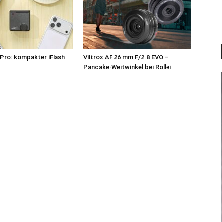
Pro: kompakter iFlash
Viltrox AF 26 mm F/2.8 EVO –
z
Pancake-Weitwinkel bei Rollei