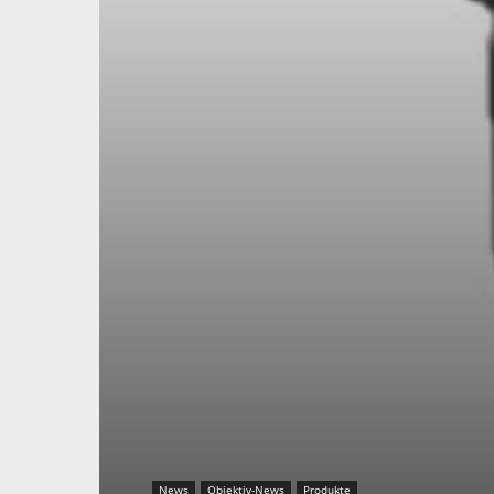
News
Objektiv-News
Produkte