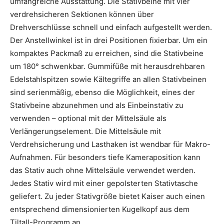
umfangreiche Ausstattung. Die Stativbeine mit vier
verdrehsicheren Sektionen können über
Drehverschlüsse schnell und einfach aufgestellt werden.
Der Anstellwinkel ist in drei Positionen fixierbar. Um ein
kompaktes Packmaß zu erreichen, sind die Stativbeine
um 180° schwenkbar. Gummifüße mit herausdrehbaren
Edelstahlspitzen sowie Kältegriffe an allen Stativbeinen
sind serienmäßig, ebenso die Möglichkeit, eines der
Stativbeine abzunehmen und als Einbeinstativ zu
verwenden – optional mit der Mittelsäule als
Verlängerungselement. Die Mittelsäule mit
Verdrehsicherung und Lasthaken ist wendbar für Makro-
Aufnahmen. Für besonders tiefe Kameraposition kann
das Stativ auch ohne Mittelsäule verwendet werden.
Jedes Stativ wird mit einer gepolsterten Stativtasche
geliefert. Zu jeder Stativgröße bietet Kaiser auch einen
entsprechend dimensionierten Kugelkopf aus dem
Tiltall-Programm an.