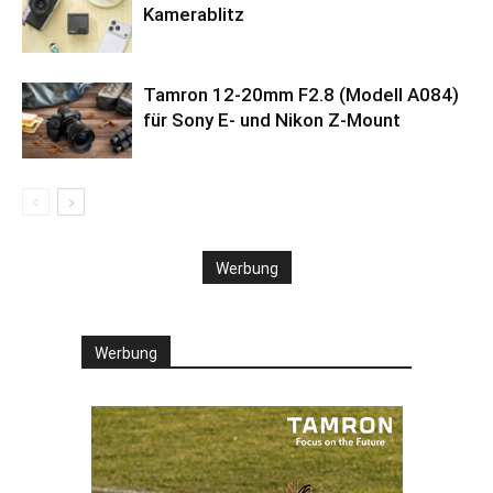
Kamerablitz
Tamron 12-20mm F2.8 (Modell A084)
für Sony E- und Nikon Z-Mount
Werbung
Werbung