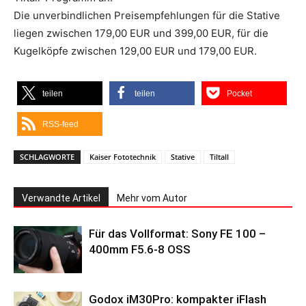
Die unverbindlichen Preisempfehlungen für die Stative
liegen zwischen 179,00 EUR und 399,00 EUR, für die
Kugelköpfe zwischen 129,00 EUR und 179,00 EUR.
teilen
teilen
Pocket
RSS-feed
SCHLAGWORTE
Kaiser Fototechnik
Stative
Tiltall
Verwandte Artikel
Mehr vom Autor
Für das Vollformat: Sony FE 100 –
400mm F5.6-8 OSS
Godox iM30Pro: kompakter iFlash