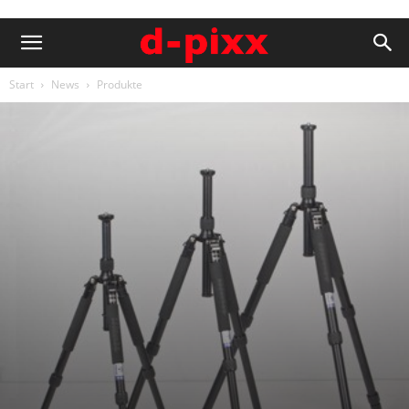
Start
News
Produkte