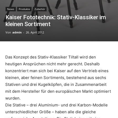
News
Produkte
Zubehör
Kaiser Fototechnik: Stativ-Klassiker im
kleinen Sortiment
Von
admin
-
26. April 2012
Das Konzept des Stativ-Klassiker Tiltall wird den
heutigen Ansprüchen nicht mehr gerecht. Deshalb
konzentriert man sich bei Kaiser auf den Vertrieb eines
kleinen, aber feinen Sortiments, bestehend aus sechs
Stativen und drei Kugelköpfen, die in Zusammenarbeit
mit dem Hersteller für den europäischen Markt optimiert
wurden.
Die Stative – drei Aluminium- und drei Karbon-Modelle
unterschiedlicher Größe – haben alle die gleiche