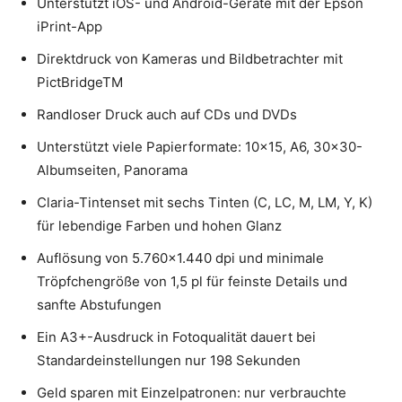
Unterstützt iOS- und Android-Geräte mit der Epson
iPrint-App
Direktdruck von Kameras und Bildbetrachter mit
PictBridgeTM
Randloser Druck auch auf CDs und DVDs
Unterstützt viele Papierformate: 10×15, A6, 30×30-
Albumseiten, Panorama
Claria-Tintenset mit sechs Tinten (C, LC, M, LM, Y, K)
für lebendige Farben und hohen Glanz
Auflösung von 5.760×1.440 dpi und minimale
Tröpfchengröße von 1,5 pl für feinste Details und
sanfte Abstufungen
Ein A3+-Ausdruck in Fotoqualität dauert bei
Standardeinstellungen nur 198 Sekunden
Geld sparen mit Einzelpatronen: nur verbrauchte