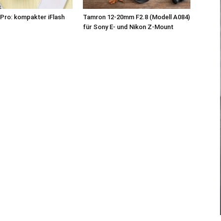
Pro: kompakter iFlash
Tamron 12-20mm F2.8 (Modell A084)
z
für Sony E- und Nikon Z-Mount