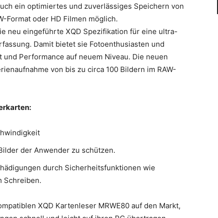
h ein optimiertes und zuverlässiges Speichern von
AW-Format oder HD Filmen möglich.
e neu eingeführte XQD Spezifikation für eine ultra-
erfassung. Damit bietet sie Fotoenthusiasten und
it und Performance auf neuem Niveau. Die neuen
erienaufnahme von bis zu circa 100 Bildern im RAW-
erkarten:
hwindigkeit
Bilder der Anwender zu schützen.
chädigungen durch Sicherheitsfunktionen wie
m Schreiben.
-kompatiblen XQD Kartenleser MRWE80 auf den Markt,