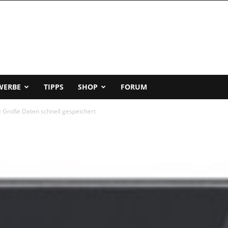
WERBE
TIPPS
SHOP
FORUM
 Große Daten schnell gespeichert