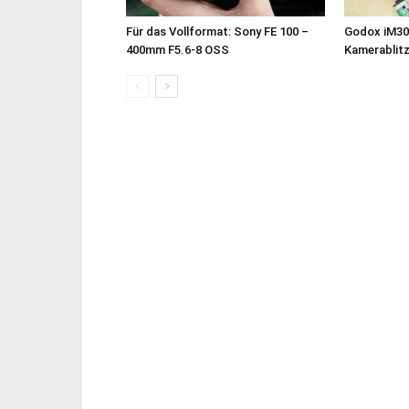
Für das Vollformat: Sony FE 100 –
Godox iM30
400mm F5.6-8 OSS
Kamerablit