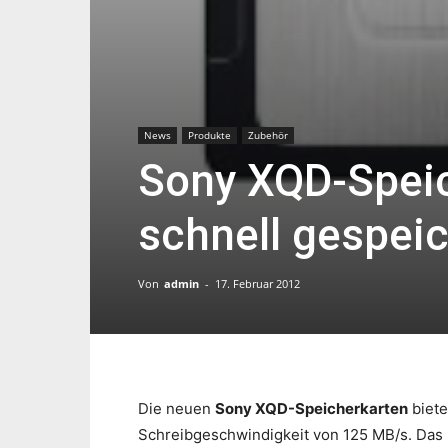
News
Produkte
Zubehör
Sony XQD-Speic
schnell gespeic
Von
admin
-
17. Februar 2012
Die neuen
Sony XQD-Speicherkarten
biete
Schreibgeschwindigkeit von 125 MB/s. Das 