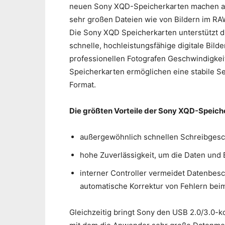
neuen Sony XQD-Speicherkarten machen auc
sehr großen Dateien wie von Bildern im R
Die Sony XQD Speicherkarten unterstützt di
schnelle, hochleistungsfähige digitale Bild
professionellen Fotografen Geschwindigke
Speicherkarten ermöglichen eine stabile S
Format.
Die größten Vorteile der Sony XQD-Speich
außergewöhnlich schnellen Schreibgesc
hohe Zuverlässigkeit, um die Daten und 
interner Controller vermeidet Datenbes
automatische Korrektur von Fehlern bei
Gleichzeitig bringt Sony den USB 2.0/3.0