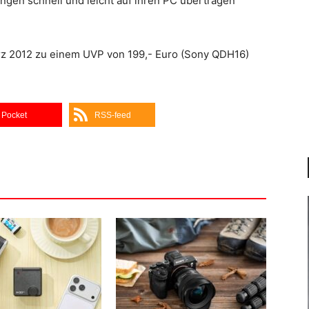
gen schnell und leicht auf ihren PC übertragen
z 2012 zu einem UVP von 199,- Euro (Sony QDH16)
Pocket
RSS-feed