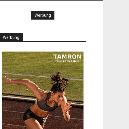
Werbung
Werbung