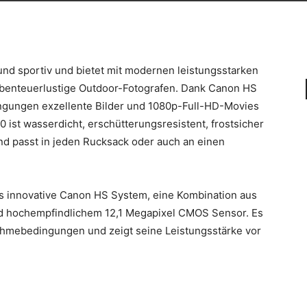
nd sportiv und bietet mit modernen leistungsstarken
 abenteuerlustige Outdoor-Fotografen. Dank Canon HS
ngungen exzellente Bilder und 1080p-Full-HD-Movies
ist wasserdicht, erschütterungsresistent, frostsicher
nd passt in jeden Rucksack oder auch an einen
s innovative Canon HS System, eine Kombination aus
nd hochempfindlichem 12,1 Megapixel CMOS Sensor. Es
ufnahmebedingungen und zeigt seine Leistungsstärke vor