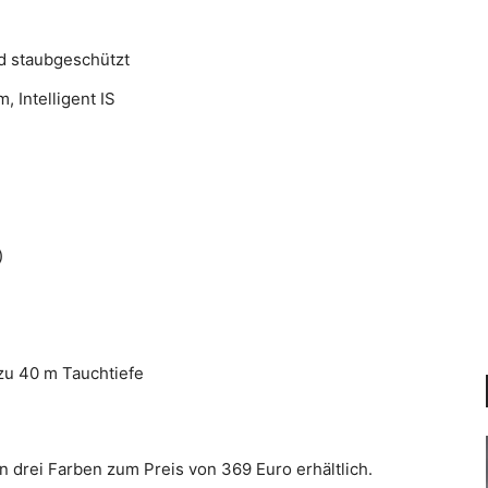
nd staubgeschützt
 Intelligent IS
)
zu 40 m Tauchtiefe
 drei Farben zum Preis von 369 Euro erhältlich.