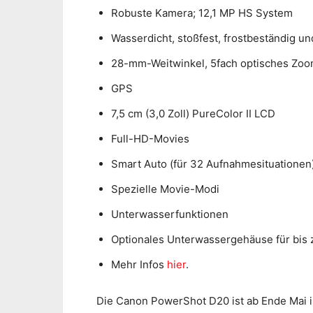
Robuste Kamera; 12,1 MP HS System
Wasserdicht, stoßfest, frostbeständig u
28-mm-Weitwinkel, 5fach optisches Zoom,
GPS
7,5 cm (3,0 Zoll) PureColor II LCD
Full-HD-Movies
Smart Auto (für 32 Aufnahmesituationen
Spezielle Movie-Modi
Unterwasserfunktionen
Optionales Unterwassergehäuse für bis 
Mehr Infos
hier
.
Die Canon PowerShot D20 ist ab Ende Mai in