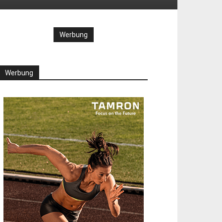
Werbung
Werbung