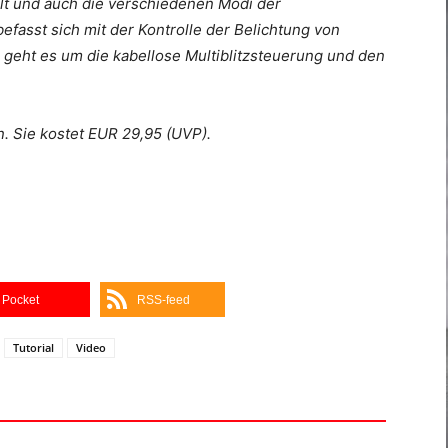
llt und auch die verschiedenen Modi der
 befasst sich mit der Kontrolle der Belichtung von
l geht es um die kabellose Multiblitzsteuerung und den
n. Sie kostet EUR 29,95 (UVP).
Pocket
RSS-feed
Tutorial
Video