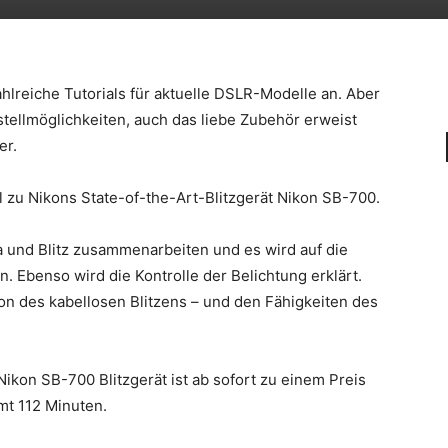
zahlreiche Tutorials für aktuelle DSLR-Modelle an. Aber
tellmöglichkeiten, auch das liebe Zubehör erweist
er.
l zu Nikons State-of-the-Art-Blitzgerät Nikon SB-700.
ra und Blitz zusammenarbeiten und es wird auf die
 Ebenso wird die Kontrolle der Belichtung erklärt.
ion des kabellosen Blitzens – und den Fähigkeiten des
ikon SB-700 Blitzgerät ist ab sofort zu einem Preis
amt 112 Minuten.