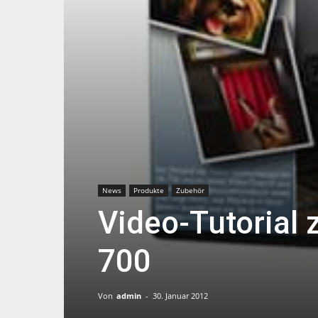
News
Produkte
Zubehör
Video-Tutorial
700
Von
admin
-
30. Januar 2012