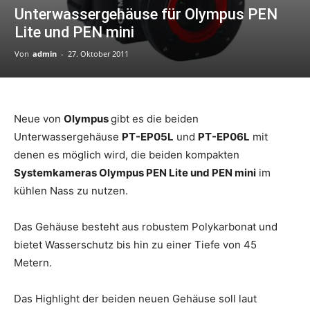
Unterwassergehäuse für Olympus PEN
Lite und PEN mini
Von
admin
-
27. Oktober 2011
Neue von
Olympus
gibt es die beiden
Unterwassergehäuse
PT-EP05L
und
PT-EP06L
mit
denen es möglich wird, die beiden kompakten
Systemkameras Olympus PEN Lite und PEN mini
im
kühlen Nass zu nutzen.
Das Gehäuse besteht aus robustem Polykarbonat und
bietet Wasserschutz bis hin zu einer Tiefe von 45
Metern.
Das Highlight der beiden neuen Gehäuse soll laut