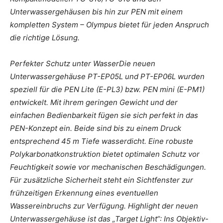
Unterwassergehäusen bis hin zur PEN mit einem
kompletten System – Olympus bietet für jeden Anspruch
die richtige Lösung.
Perfekter Schutz unter WasserDie neuen
Unterwassergehäuse PT-EP05L und PT-EP06L wurden
speziell für die PEN Lite (E-PL3) bzw. PEN mini (E-PM1)
entwickelt. Mit ihrem geringen Gewicht und der
einfachen Bedienbarkeit fügen sie sich perfekt in das
PEN-Konzept ein. Beide sind bis zu einem Druck
entsprechend 45 m Tiefe wasserdicht. Eine robuste
Polykarbonatkonstruktion bietet optimalen Schutz vor
Feuchtigkeit sowie vor mechanischen Beschädigungen.
Für zusätzliche Sicherheit steht ein Sichtfenster zur
frühzeitigen Erkennung eines eventuellen
Wassereinbruchs zur Verfügung. Highlight der neuen
Unterwassergehäuse ist das „Target Light“: Ins Objektiv-