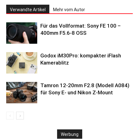
Verwandte Artikel
Mehr vom Autor
Für das Vollformat: Sony FE 100 –
400mm F5.6-8 OSS
Godox iM30Pro: kompakter iFlash
Kamerablitz
Tamron 12-20mm F2.8 (Modell A084)
für Sony E- und Nikon Z-Mount
Werbung