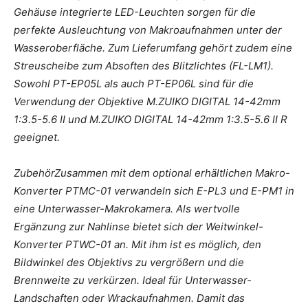
Gehäuse integrierte LED-Leuchten sorgen für die
perfekte Ausleuchtung von Makroaufnahmen unter der
Wasseroberfläche. Zum Lieferumfang gehört zudem eine
Streuscheibe zum Absoften des Blitzlichtes (FL-LM1).
Sowohl PT-EP05L als auch PT-EP06L sind für die
Verwendung der Objektive M.ZUIKO DIGITAL 14-42mm
1:3.5-5.6 II und M.ZUIKO DIGITAL 14-42mm 1:3.5-5.6 II R
geeignet.
ZubehörZusammen mit dem optional erhältlichen Makro-
Konverter PTMC-01 verwandeln sich E-PL3 und E-PM1 in
eine Unterwasser-Makrokamera. Als wertvolle
Ergänzung zur Nahlinse bietet sich der Weitwinkel-
Konverter PTWC-01 an. Mit ihm ist es möglich, den
Bildwinkel des Objektivs zu vergrößern und die
Brennweite zu verkürzen. Ideal für Unterwasser-
Landschaften oder Wrackaufnahmen. Damit das