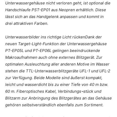
Unterwassergehäuse nicht verloren geht, ist optional die
Handschlaufe PST-EP01 aus Neopren erhältlich. Diese
lässt sich an das Handgelenk anpassen und kommt in
drei attraktiven Farben.
Unterwasserbilder ins richtige Licht rückenDank der
neuen Target-Light-Funktion der Unterwassergehäuse
PT-EP05L und PT-EP06L gelingen beeindruckende
Makroaufnahmen auch ohne externes Blitzgerät. Zur
optimalen Ausleuchtung aller anderen Motive im Wasser
stehen die TTL-Unterwasserblitzgeräte UFL-1 und UFL-2
zur Verfügung. Beide Modelle sind äußerst kompakt,
leicht und wasserdicht bis zu einer Tiefe von 40 m bzw.
60 m. Fiberoptisches Kabel, Verbindungs¬stück und
Blitzarm zur Anbringung des Blitzgerätes an das Gehäuse
gehören selbstverständlich ebenfalls zum Sortiment.