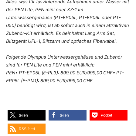
Alles, was für faszinierende Aufnahmen unter Wasser mit
der PEN Lite, PEN mini oder XZ-1 im
Unterwassergehäuse (PT-EP05L, PT-EP06L oder PT-
050) benötigt wird, ist ab sofort auch in einem attraktiven
Zubehör-Kit erhältlich. Es beinhaltet Lang Arm Set,
Blitzgerät UFL-1, Blitzarm und optisches Fiberkabel.
Folgende Olympus Unterwassergehäuse und Zubehör
sind für PEN Lite und PEN mini erhältlich:
PEN• PT-EP05L (E-PL3): 899,00 EUR/999,00 CHF• PT-
EP06L (E-PM1): 899,00 EUR/999,00 CHF
teilen
teilen
Pocket
RSS-feed