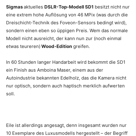
Sigmas
aktuelles
DSLR-Top-Modell SD1
besitzt nicht nur
eine extrem hohe Auflösung von 46 MPix (was durch die
Dreischicht-Technik des Foveon-Sensors bedingt wird),
sondern einen eben so üppigen Preis. Wem das normale
Modell nicht ausreicht, der kann nun zur (noch einmal
etwas teureren)
Wood-Edition
greifen.
In 60 Stunden langer Handarbeit wird bekommt die SD1
ein Finish aus Amboina Maser, einem aus der
Autoindustrie bekannten Edelholz, das die Kamera nicht
nur optisch, sondern auch haptisch merklich aufwerten
soll.
Eile ist allerdings angesagt, denn insgesamt wurden nur
10 Exemplare des Luxusmodells hergestellt – der Begriff