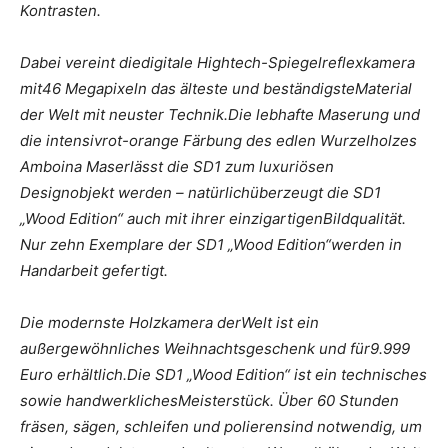
Kontrasten.
Dabei vereint diedigitale Hightech-Spiegelreflexkamera
mit46 Megapixeln das älteste und beständigsteMaterial
der Welt mit neuster Technik.Die lebhafte Maserung und
die intensivrot-orange Färbung des edlen Wurzelholzes
Amboina Maserlässt die SD1 zum luxuriösen
Designobjekt werden – natürlichüberzeugt die SD1
„Wood Edition“ auch mit ihrer einzigartigenBildqualität.
Nur zehn Exemplare der SD1 „Wood Edition“werden in
Handarbeit gefertigt.
Die modernste Holzkamera derWelt ist ein
außergewöhnliches Weihnachtsgeschenk und für9.999
Euro erhältlich.Die SD1 „Wood Edition“ ist ein technisches
sowie handwerklichesMeisterstück. Über 60 Stunden
fräsen, sägen, schleifen und polierensind notwendig, um