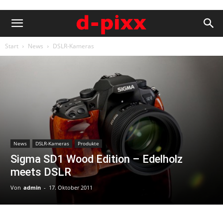
Start
News
DSLR-Kameras
News
DSLR-Kameras
Produkte
Sigma SD1 Wood Edition – Edelholz
meets DSLR
Von
admin
-
17. Oktober 2011