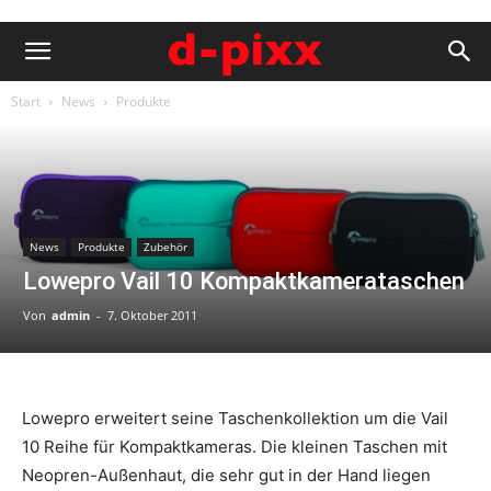
Start
News
Produkte
News
Produkte
Zubehör
Lowepro Vail 10 Kompaktkamerataschen
Von
admin
-
7. Oktober 2011
Lowepro erweitert seine Taschenkollektion um die Vail
10 Reihe für Kompaktkameras. Die kleinen Taschen mit
Neopren-Außenhaut, die sehr gut in der Hand liegen