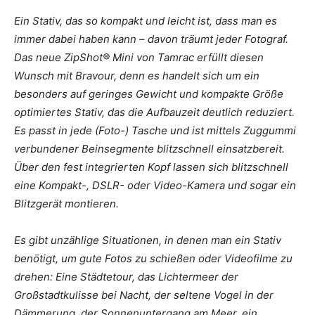
Ein Stativ, das so kompakt und leicht ist, dass man es
immer dabei haben kann – davon träumt jeder Fotograf.
Das neue ZipShot® Mini von Tamrac erfüllt diesen
Wunsch mit Bravour, denn es handelt sich um ein
besonders auf geringes Gewicht und kompakte Größe
optimiertes Stativ, das die Aufbauzeit deutlich reduziert.
Es passt in jede (Foto-) Tasche und ist mittels Zuggummi
verbundener Beinsegmente blitzschnell einsatzbereit.
Über den fest integrierten Kopf lassen sich blitzschnell
eine Kompakt-, DSLR- oder Video-Kamera und sogar ein
Blitzgerät montieren.
Es gibt unzählige Situationen, in denen man ein Stativ
benötigt, um gute Fotos zu schießen oder Videofilme zu
drehen: Eine Städtetour, das Lichtermeer der
Großstadtkulisse bei Nacht, der seltene Vogel in der
Dämmerung, der Sonnenuntergang am Meer, ein