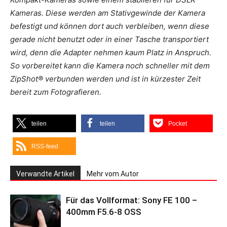
Kameras. Diese werden am Stativgewinde der Kamera
befestigt und können dort auch verbleiben, wenn diese
gerade nicht benutzt oder in einer Tasche transportiert
wird, denn die Adapter nehmen kaum Platz in Anspruch.
So vorbereitet kann die Kamera noch schneller mit dem
ZipShot® verbunden werden und ist in kürzester Zeit
bereit zum Fotografieren.
teilen
teilen
Pocket
RSS-feed
Verwandte Artikel
Mehr vom Autor
Für das Vollformat: Sony FE 100 –
400mm F5.6-8 OSS