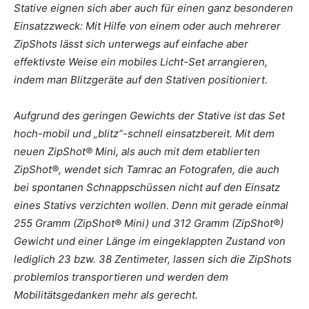
Stative eignen sich aber auch für einen ganz besonderen
Einsatzzweck: Mit Hilfe von einem oder auch mehrerer
ZipShots lässt sich unterwegs auf einfache aber
effektivste Weise ein mobiles Licht-Set arrangieren,
indem man Blitzgeräte auf den Stativen positioniert.
Aufgrund des geringen Gewichts der Stative ist das Set
hoch-mobil und „blitz“-schnell einsatzbereit. Mit dem
neuen ZipShot® Mini, als auch mit dem etablierten
ZipShot®, wendet sich Tamrac an Fotografen, die auch
bei spontanen Schnappschüssen nicht auf den Einsatz
eines Stativs verzichten wollen. Denn mit gerade einmal
255 Gramm (ZipShot® Mini) und 312 Gramm (ZipShot®)
Gewicht und einer Länge im eingeklappten Zustand von
lediglich 23 bzw. 38 Zentimeter, lassen sich die ZipShots
problemlos transportieren und werden dem
Mobilitätsgedanken mehr als gerecht.