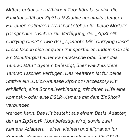
Mittels optional erhältlichen Zubehörs lässt sich die
Funktionalität der ZipShot® Stative nochmals steigern.
Für einen optimalen Transport stehen für beide Modelle
passgenaue Taschen zur Verfügung, der „ZipShot®
Carrying Case“ sowie der „ZipShot® Mini Carrying Case“.
Diese lassen sich bequem transportieren, indem man sie
am Schultergurt einer Kameratasche oder über das
Tamrac MAS™ System befestigt, über welches viele
Tamrac Taschen verfügen. Des Weiteren ist für beide
Stative ein „Quick-Release ZipShot® Accessory Kit“
erhältlich, eine Schnellverbindung, mit deren Hilfe eine
Kompakt- oder eine DSLR-Kamera mit dem ZipShot®
verbunden
werden kann. Das Kit besteht aus einem Basis-Adapter,
der am ZipShot®-Kopf befestigt wird, sowie zwei
Kamera-Adaptern – einen kleinen und filigranen für
Kompakt-Kameras sowie einem stabileren für DSLR-