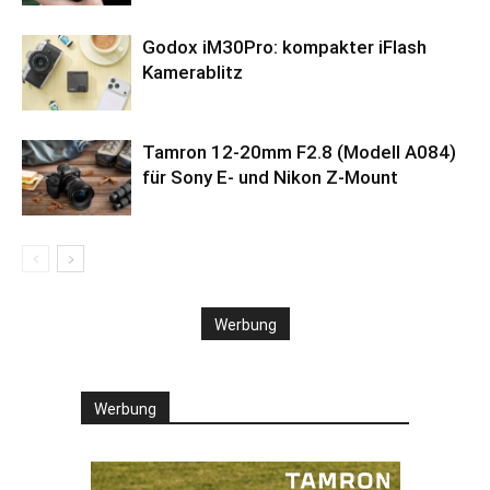
Godox iM30Pro: kompakter iFlash
Kamerablitz
Tamron 12-20mm F2.8 (Modell A084)
für Sony E- und Nikon Z-Mount
Werbung
Werbung