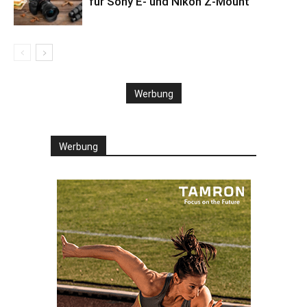
für Sony E- und Nikon Z-Mount
Werbung
Werbung