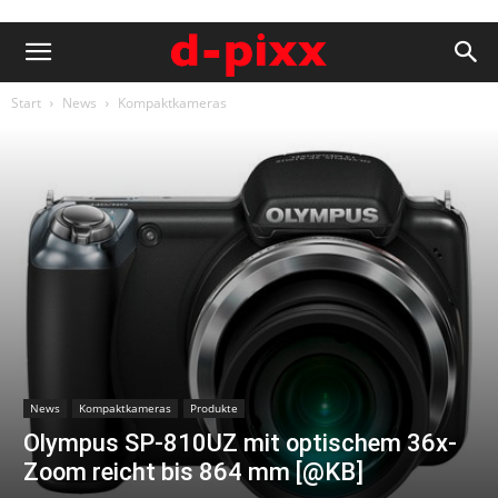
Start
News
Kompaktkameras
News
Kompaktkameras
Produkte
Olympus SP-810UZ mit optischem 36x-
Zoom reicht bis 864 mm [@KB]