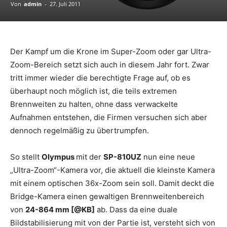
Von
admin
-
27. Juli 2011
Der Kampf um die Krone im Super-Zoom oder gar Ultra-
Zoom-Bereich setzt sich auch in diesem Jahr fort. Zwar
tritt immer wieder die berechtigte Frage auf, ob es
überhaupt noch möglich ist, die teils extremen
Brennweiten zu halten, ohne dass verwackelte
Aufnahmen entstehen, die Firmen versuchen sich aber
dennoch regelmäßig zu übertrumpfen.
So stellt
Olympus
mit der
SP-810UZ
nun eine neue
„Ultra-Zoom“-Kamera vor, die aktuell die kleinste Kamera
mit einem optischen 36x-Zoom sein soll. Damit deckt die
Bridge-Kamera einen gewaltigen Brennweitenbereich
von
24-864 mm [@KB]
ab. Dass da eine duale
Bildstabilisierung mit von der Partie ist, versteht sich von