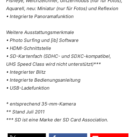
Fisheye, Weichzeichner, Glitzermodus (nur für Fotos),
Aquarell, neu: Miniatur (nur für Fotos) und Reflexion
• Integrierte Panoramafunktion
Weitere Ausstattungsmerkmale
• Photo Surfing und [ib] Software
• HDMI-Schnittstelle
• SD-Kartenfach (SDHC- und SDXC-kompatibel,
UHS Speed Class wird nicht unterstützt)***
• Integrierter Blitz
• Integrierte Bedienungsanleitung
• USB-Ladefunktion
* entsprechend 35-mm-Kamera
** Stand Juli 2011
*** SD ist eine Marke der SD Card Association.