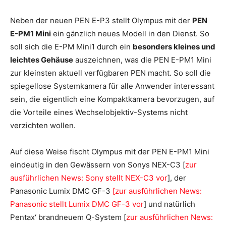
Neben der neuen PEN E-P3 stellt Olympus mit der
PEN
E-PM1 Mini
ein gänzlich neues Modell in den Dienst. So
soll sich die E-PM Mini1 durch ein
besonders kleines und
leichtes Gehäuse
auszeichnen, was die PEN E-PM1 Mini
zur kleinsten aktuell verfügbaren PEN macht. So soll die
spiegellose Systemkamera für alle Anwender interessant
sein, die eigentlich eine Kompaktkamera bevorzugen, auf
die Vorteile eines Wechselobjektiv-Systems nicht
verzichten wollen.
Auf diese Weise fischt Olympus mit der PEN E-PM1 Mini
eindeutig in den Gewässern von Sonys NEX-C3 [
zur
ausführlichen News: Sony stellt NEX-C3 vor
], der
Panasonic Lumix DMC GF-3
[zur ausführlichen News:
Panasonic stellt Lumix DMC GF-3 vor
] und natürlich
Pentax‘ brandneuem Q-System [
zur ausführlichen News: