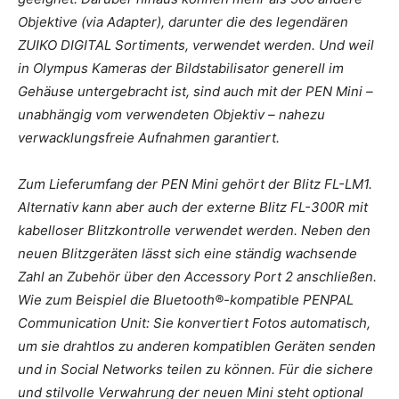
Objektive (via Adapter), darunter die des legendären
ZUIKO DIGITAL Sortiments, verwendet werden. Und weil
in Olympus Kameras der Bildstabilisator generell im
Gehäuse untergebracht ist, sind auch mit der PEN Mini –
unabhängig vom verwendeten Objektiv – nahezu
verwacklungsfreie Aufnahmen garantiert.
Zum Lieferumfang der PEN Mini gehört der Blitz FL-LM1.
Alternativ kann aber auch der externe Blitz FL-300R mit
kabelloser Blitzkontrolle verwendet werden. Neben den
neuen Blitzgeräten lässt sich eine ständig wachsende
Zahl an Zubehör über den Accessory Port 2 anschließen.
Wie zum Beispiel die Bluetooth®-kompatible PENPAL
Communication Unit: Sie konvertiert Fotos automatisch,
um sie drahtlos zu anderen kompatiblen Geräten senden
und in Social Networks teilen zu können. Für die sichere
und stilvolle Verwahrung der neuen Mini steht optional