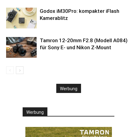
Godox iM30Pro: kompakter iFlash
Kamerablitz
Tamron 12-20mm F2.8 (Modell A084)
für Sony E- und Nikon Z-Mount
Werbung
Werbung