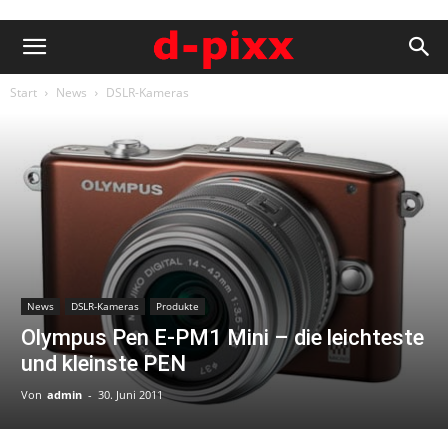
Start
News
DSLR-Kameras
News
DSLR-Kameras
Produkte
Olympus Pen E-PM1 Mini – die leichteste
und kleinste PEN
Von
admin
-
30. Juni 2011