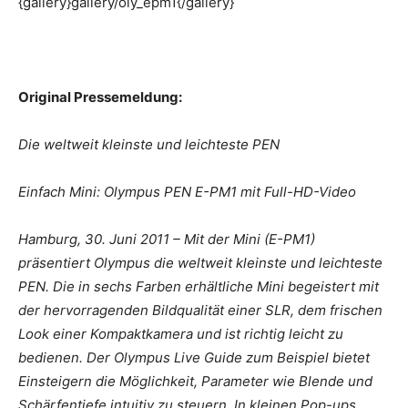
{gallery}gallery/oly_epm1{/gallery}
Original Pressemeldung:
Die weltweit kleinste und leichteste PEN
Einfach Mini: Olympus PEN E-PM1 mit Full-HD-Video
Hamburg, 30. Juni 2011 – Mit der Mini (E-PM1)
präsentiert Olympus die weltweit kleinste und leichteste
PEN. Die in sechs Farben erhältliche Mini begeistert mit
der hervorragenden Bildqualität einer SLR, dem frischen
Look einer Kompaktkamera und ist richtig leicht zu
bedienen. Der Olympus Live Guide zum Beispiel bietet
Einsteigern die Möglichkeit, Parameter wie Blende und
Schärfentiefe intuitiv zu steuern. In kleinen Pop-ups