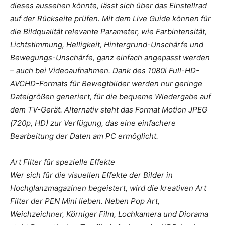
dieses aussehen könnte, lässt sich über das Einstellrad
auf der Rückseite prüfen. Mit dem Live Guide können für
die Bildqualität relevante Parameter, wie Farbintensität,
Lichtstimmung, Helligkeit, Hintergrund-Unschärfe und
Bewegungs-Unschärfe, ganz einfach angepasst werden
– auch bei Videoaufnahmen. Dank des 1080i Full-HD-
AVCHD-Formats für Bewegtbilder werden nur geringe
Dateigrößen generiert, für die bequeme Wiedergabe auf
dem TV-Gerät. Alternativ steht das Format Motion JPEG
(720p, HD) zur Verfügung, das eine einfachere
Bearbeitung der Daten am PC ermöglicht.
Art Filter für spezielle Effekte
Wer sich für die visuellen Effekte der Bilder in
Hochglanzmagazinen begeistert, wird die kreativen Art
Filter der PEN Mini lieben. Neben Pop Art,
Weichzeichner, Körniger Film, Lochkamera und Diorama