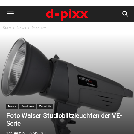
Start
News
Produkte
News
Produkte
Zubehör
Foto Walser Studioblitzleuchten der VE-
Serie
Von
admin
-
3. Mai 2011