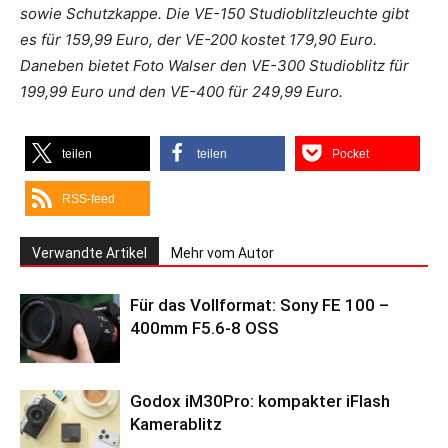
sowie Schutzkappe. Die VE-150 Studioblitzleuchte gibt
es für 159,99 Euro, der VE-200 kostet 179,90 Euro.
Daneben bietet Foto Walser den VE-300 Studioblitz für
199,99 Euro und den VE-400 für 249,99 Euro.
teilen
teilen
Pocket
RSS-feed
Verwandte Artikel
Mehr vom Autor
Für das Vollformat: Sony FE 100 –
400mm F5.6-8 OSS
Godox iM30Pro: kompakter iFlash
Kamerablitz