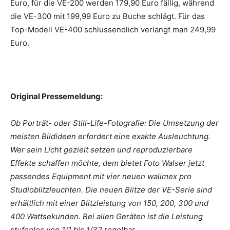
Euro, für die VE-200 werden 179,90 Euro fällig, während
die VE-300 mit 199,99 Euro zu Buche schlägt. Für das
Top-Modell VE-400 schlussendlich verlangt man 249,99
Euro.
Original Pressemeldung:
Ob Porträt- oder Still-Life-Fotografie: Die Umsetzung der
meisten Bildideen erfordert eine exakte Ausleuchtung.
Wer sein Licht gezielt setzen und reproduzierbare
Effekte schaffen möchte, dem bietet Foto Walser jetzt
passendes Equipment mit vier neuen walimex pro
Studioblitzleuchten. Die neuen Blitze der VE-Serie sind
erhältlich mit einer Blitzleistung von 150, 200, 300 und
400 Wattsekunden. Bei allen Geräten ist die Leistung
stufenlos von 1/1 bis 1/32 regelbar.