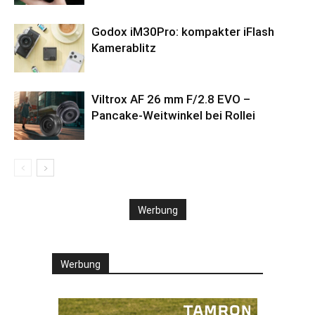
Godox iM30Pro: kompakter iFlash
Kamerablitz
Viltrox AF 26 mm F/2.8 EVO –
Pancake-Weitwinkel bei Rollei
Werbung
Werbung