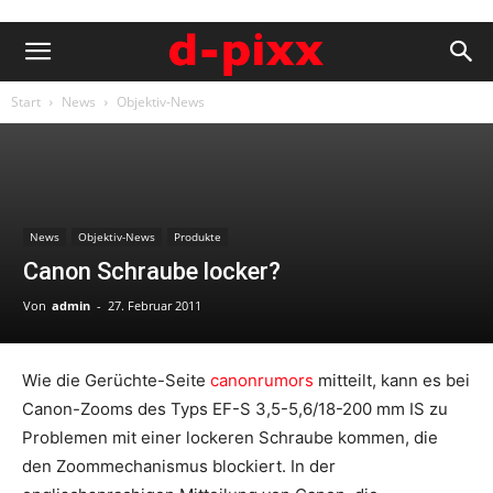
Start
News
Objektiv-News
News
Objektiv-News
Produkte
Canon Schraube locker?
Von
admin
-
27. Februar 2011
Wie die Gerüchte-Seite
canonrumors
mitteilt, kann es bei
Canon-Zooms des Typs EF-S 3,5-5,6/18-200 mm IS zu
Problemen mit einer lockeren Schraube kommen, die
den Zoommechanismus blockiert. In der