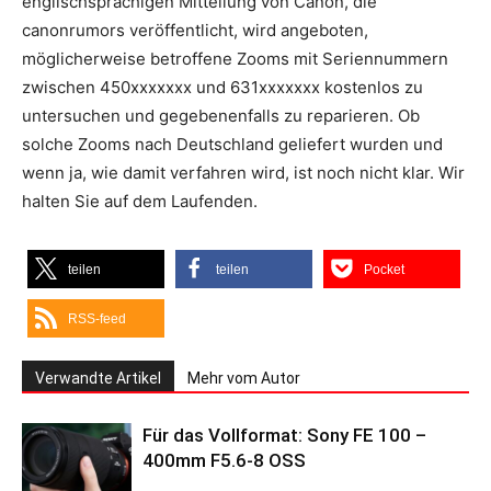
englischsprachigen Mitteilung von Canon, die
canonrumors veröffentlicht, wird angeboten,
möglicherweise betroffene Zooms mit Seriennummern
zwischen 450xxxxxxx und 631xxxxxxx kostenlos zu
untersuchen und gegebenenfalls zu reparieren. Ob
solche Zooms nach Deutschland geliefert wurden und
wenn ja, wie damit verfahren wird, ist noch nicht klar. Wir
halten Sie auf dem Laufenden.
teilen
teilen
Pocket
RSS-feed
Verwandte Artikel
Mehr vom Autor
Für das Vollformat: Sony FE 100 –
400mm F5.6-8 OSS