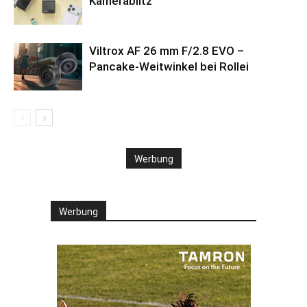
Kamerablitz
Viltrox AF 26 mm F/2.8 EVO –
Pancake-Weitwinkel bei Rollei
Werbung
Werbung