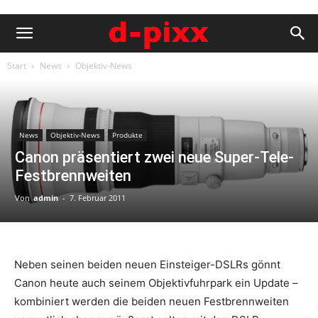
Start
News
Objektiv-News
News
Objektiv-News
Produkte
Canon präsentiert zwei neue Super-Tele-
Festbrennweiten
Von
admin
-
7. Februar 2011
Neben seinen beiden neuen Einsteiger-DSLRs gönnt
Canon heute auch seinem Objektivfuhrpark ein Update –
kombiniert werden die beiden neuen Festbrennweiten