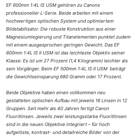
EF 600mm 1:4L IS USM gehören zu Canons
professioneller L-Serie. Beide arbeiten mit einem
hochwertigen optischen System und optimiertem
Bildstabilisator. Die robuste Konstruktion aus einer
Magnesiumlegierung und Titanelementen punktet zudem
mit einem ausgesprochen geringen Gewicht. Das EF
600mm 1:4L IS II USM ist das leichteste Objektiv seiner
Klasse: Es ist um 27 Prozent (1,4 Kilogramm) leichter als
sein Vorgänger. Beim EF 500mm 1:4L IS II USM beträgt
die Gewichtseinsparung 680 Gramm oder 17 Prozent.
Beide Objektive haben einen vollkommen neu
gestalteten optischen Aufbau mit jeweils 16 Linsen in 12
Gruppen. Seit mehr als 40 Jahren fertigt Canon
Fluoritlinsen. Jeweils zwei leistungsstarke Fluoritlinsen
sind in die neuen Objektive integriert – für hoch
aufgelöste, kontrast- und detailreiche Bilder von der