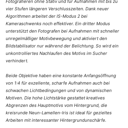
Fotografieren ohne Stativ und für Aufnahmen mit bis zu
vier Stufen längeren Verschlusszeiten. Dank neuer
Algorithmen arbeitet der IS-Modus 2 bei
Kameraschwenks noch effektiver. Ein dritter Modus
unterstützt den Fotografen bei Aufnahmen mit schneller
unregelmäßiger Motivbewegung und aktiviert den
Bildstabilisator nur während der Belichtung. So wird ein
unkontrolliertes Nachlaufen des Motivs im Sucher
verhindert.
Beide Objektive haben eine konstante Anfangsöffnung
von 1:4 für exzellente, scharfe Aufnahmen auch bei
schwachen Lichtbedingungen und von dynamischen
Motiven. Die hohe Lichtstärke gestattet kreatives
Abgrenzen des Hauptmotivs vom Hintergrund, die
kreisrunde Neun-Lamellen-Iris ist ideal für gezieltes
Arbeiten mit interessanter Hintergrundunschärfe.