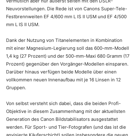
vermutlich aber nur äußerst selten mit den DSLR-
Neuvorstellungen. Die Rede ist von Canons Super-Tele-
Festbrennweiten EF 4/600 mm L IS II USM und EF 4/500
mm L IS II USM.
Dank der Nutzung von Titanelementen in Kombination
mit einer Magnesium-Legierung soll das 600-mm-Modell
1,4 kg (27 Prozent) und der 500-mm-Maxi 680 Gramm (17
Prozent) gegenüber den Vorgänger-Modellen einsparen.
Darüber hinaus verfügen beide Modelle über einen
vollkommen neuen Innenaufbau mit je 16 Linsen in 12
Gruppen.
Von selbst versteht sich dabei, dass die beiden Profi-
Objektive in diesem Zusammenhang mit der aktuellsten
Generation des Canon Bildstabilisators ausgestattet
werden. Für Sport- und Tier-Fotografen (und das ist die
anvisierte Käuferschicht) sollen insbesondere die neuen