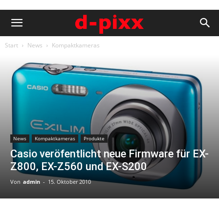
Start
News
Kompaktkameras
News
Kompaktkameras
Produkte
Casio veröfentlicht neue Firmware für EX-
Z800, EX-Z560 und EX-S200
Von
admin
-
15. Oktober 2010