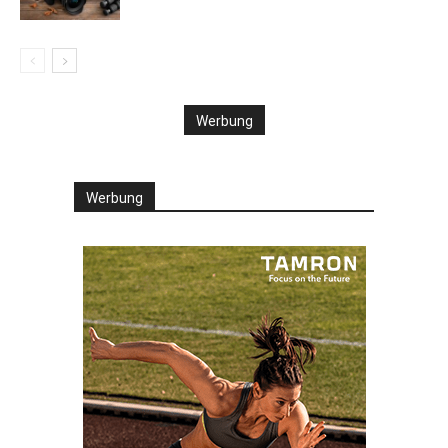
Werbung
Werbung