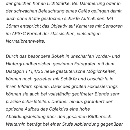
der gleichen hohen Lichtstärke. Bei Dämmerung oder in
der schwachen Beleuchtung eines Cafés gelingen damit
auch ohne Stativ gestochen scharfe Aufnahmen. Mit
35mm entspricht das Objektiv auf Kameras mit Sensoren
im APS-C Format der klassischen, vielseitigen
Normalbrennweite.
Durch das besondere Bokeh in unscharfen Vorder- und
Hintergrundbereichen gewinnen Fotografen mit dem
Distagon T*1,4/35 neue gestalterische Möglichkeiten,
können noch gezielter mit Schärfe und Unschärfe in
ihren Bildern spielen. Dank des großen Fokussierrings
können sie auch bei vollständig geöffneter Blende sehr
präzise scharfstellen. Darüber hinaus garantiert der
optische Aufbau des Objektivs eine hohe
Abbildungsleistung über den gesamten Bildbereich.
Weiterhin beträgt bei einer Stufe Abblendung gegenüber