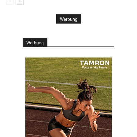
Werbung
Werbung