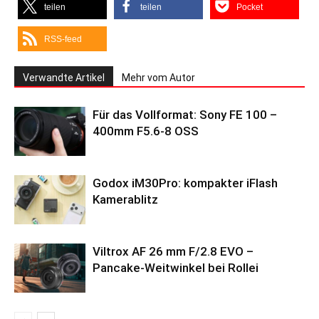
teilen
teilen
Pocket
RSS-feed
Verwandte Artikel
Mehr vom Autor
Für das Vollformat: Sony FE 100 –
400mm F5.6-8 OSS
Godox iM30Pro: kompakter iFlash
Kamerablitz
Viltrox AF 26 mm F/2.8 EVO –
Pancake-Weitwinkel bei Rollei