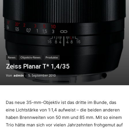
News
Objektiv-News
Produkte
Zeiss Planar T* 1,4/35
Von
admin
-
5. September 2010
Das neue 35-mm-Objektiv ist das dritte im Bunde, das
eine Lichtstärke von 1:1,4 aufweist – die beiden anderen
haben Brennweiten von 50 mm und 85 mm. Mit so einem
Trio hätte man sich vor vielen Jahrzehnten frohgemut auf