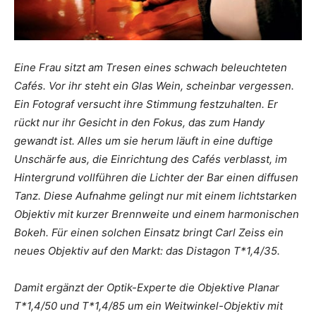
Eine Frau sitzt am Tresen eines schwach beleuchteten
Cafés. Vor ihr steht ein Glas Wein, scheinbar vergessen.
Ein Fotograf versucht ihre Stimmung festzuhalten. Er
rückt nur ihr Gesicht in den Fokus, das zum Handy
gewandt ist. Alles um sie herum läuft in eine duftige
Unschärfe aus, die Einrichtung des Cafés verblasst, im
Hintergrund vollführen die Lichter der Bar einen diffusen
Tanz. Diese Aufnahme gelingt nur mit einem lichtstarken
Objektiv mit kurzer Brennweite und einem harmonischen
Bokeh. Für einen solchen Einsatz bringt Carl Zeiss ein
neues Objektiv auf den Markt: das Distagon T*1,4/35.
Damit ergänzt der Optik-Experte die Objektive Planar
T*1,4/50 und T*1,4/85 um ein Weitwinkel-Objektiv mit