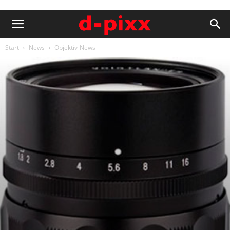
Start
News
Objektiv-News