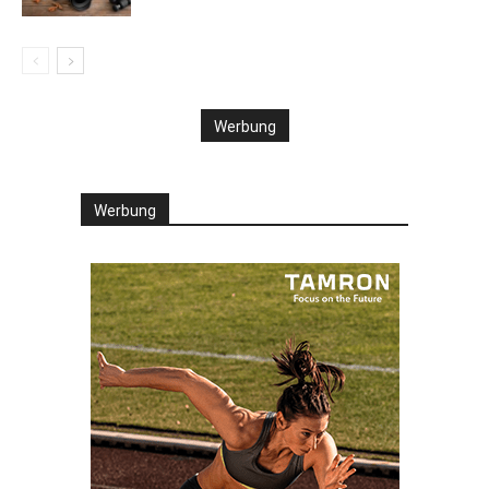
Werbung
Werbung