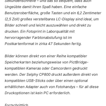
Sekundenschnelle – und das so bequem, dass auch
Ungeübte damit ihren Spaß haben. Eine einfache
Benutzeroberfläche, große Tasten und ein 6,2 Zentimeter
(2,5 Zoll) großes verstellbares LC-Display sind ideal, um
Bilder schnell und leicht auszuwählen und direkt zu
drucken. Ein Fotoprint in Laborqualität mit
hervorragender Farbtonabstufung ist im
Postkartenformat in zirka 47 Sekunden fertig.
Bilder können direkt von einer Reihe kompatibler
Speicherkarten beziehungsweise von PictBridge-
kompatiblen Kameras oder Camcordern gedruckt
werden. Der Selphy CP800 druckt außerdem direkt von
kompatiblen USB-Sticks oder über einen optional
erhältlichen Adapter auch von Fotohandys – für all diese
Druckoptionen ist kein PC erforderlich.
Fortschrittlich