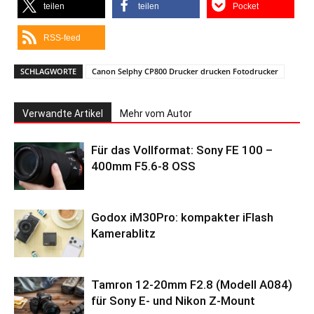
teilen
teilen
Pocket
RSS-feed
SCHLAGWORTE
Canon Selphy CP800 Drucker drucken Fotodrucker
Verwandte Artikel
Mehr vom Autor
Für das Vollformat: Sony FE 100 –
400mm F5.6-8 OSS
Godox iM30Pro: kompakter iFlash
Kamerablitz
Tamron 12-20mm F2.8 (Modell A084)
für Sony E- und Nikon Z-Mount