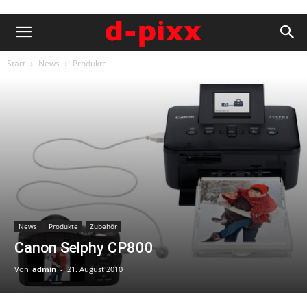
Start
News
Produkte
News
Produkte
Zubehör
Canon Selphy CP800
Von
admin
-
21. August 2010