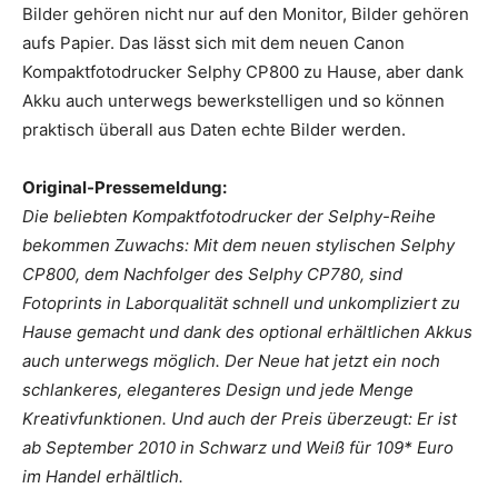
Bilder gehören nicht nur auf den Monitor, Bilder gehören
aufs Papier. Das lässt sich mit dem neuen Canon
Kompaktfotodrucker Selphy CP800 zu Hause, aber dank
Akku auch unterwegs bewerkstelligen und so können
praktisch überall aus Daten echte Bilder werden.
Original-Pressemeldung:
Die beliebten Kompaktfotodrucker der Selphy-Reihe
bekommen Zuwachs: Mit dem neuen stylischen Selphy
CP800, dem Nachfolger des Selphy CP780, sind
Fotoprints in Laborqualität schnell und unkompliziert zu
Hause gemacht und dank des optional erhältlichen Akkus
auch unterwegs möglich. Der Neue hat jetzt ein noch
schlankeres, eleganteres Design und jede Menge
Kreativfunktionen. Und auch der Preis überzeugt: Er ist
ab September 2010 in Schwarz und Weiß für 109* Euro
im Handel erhältlich.