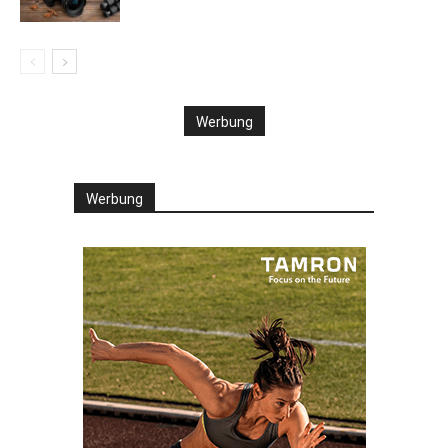
Werbung
Werbung