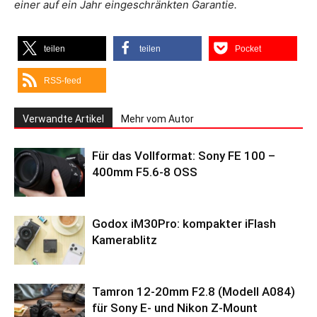
einer auf ein Jahr eingeschränkten Garantie.
teilen
teilen
Pocket
RSS-feed
Verwandte Artikel
Mehr vom Autor
Für das Vollformat: Sony FE 100 –
400mm F5.6-8 OSS
Godox iM30Pro: kompakter iFlash
Kamerablitz
Tamron 12-20mm F2.8 (Modell A084)
für Sony E- und Nikon Z-Mount