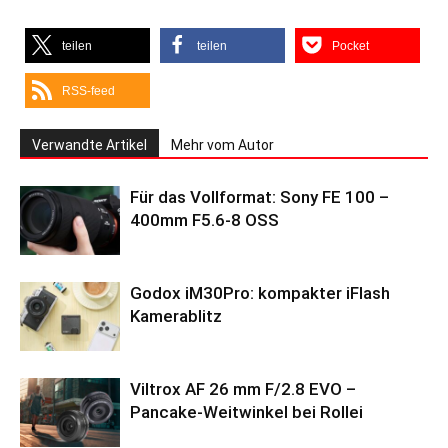
teilen
teilen
Pocket
RSS-feed
Verwandte Artikel
Mehr vom Autor
Für das Vollformat: Sony FE 100 –
400mm F5.6-8 OSS
Godox iM30Pro: kompakter iFlash
Kamerablitz
Viltrox AF 26 mm F/2.8 EVO –
Pancake-Weitwinkel bei Rollei