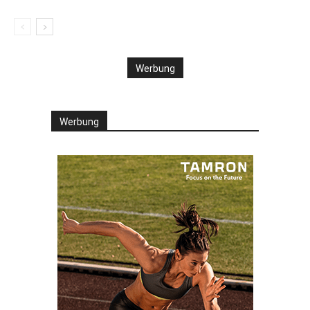
Werbung
Werbung