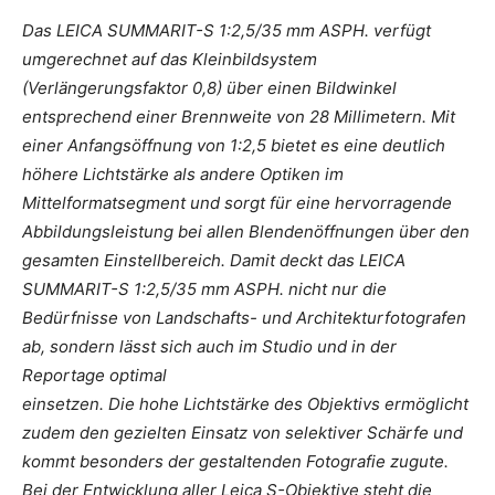
Das LEICA SUMMARIT-S 1:2,5/35 mm ASPH. verfügt
umgerechnet auf das Kleinbildsystem
(Verlängerungsfaktor 0,8) über einen Bildwinkel
entsprechend einer Brennweite von 28 Millimetern. Mit
einer Anfangsöffnung von 1:2,5 bietet es eine deutlich
höhere Lichtstärke als andere Optiken im
Mittelformatsegment und sorgt für eine hervorragende
Abbildungsleistung bei allen Blendenöffnungen über den
gesamten Einstellbereich. Damit deckt das LEICA
SUMMARIT-S 1:2,5/35 mm ASPH. nicht nur die
Bedürfnisse von Landschafts- und Architekturfotografen
ab, sondern lässt sich auch im Studio und in der
Reportage optimal
einsetzen. Die hohe Lichtstärke des Objektivs ermöglicht
zudem den gezielten Einsatz von selektiver Schärfe und
kommt besonders der gestaltenden Fotografie zugute.
Bei der Entwicklung aller Leica S-Objektive steht die