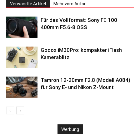
Verwandte Artikel
Mehr vom Autor
Für das Vollformat: Sony FE 100 –
400mm F5.6-8 OSS
Godox iM30Pro: kompakter iFlash
Kamerablitz
Tamron 12-20mm F2.8 (Modell A084)
für Sony E- und Nikon Z-Mount
Werbung