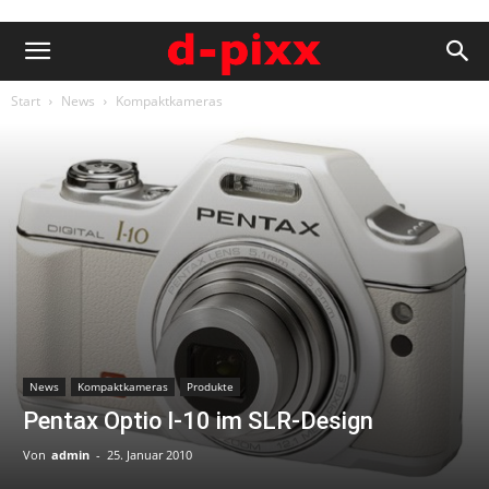
Start
News
Kompaktkameras
News
Kompaktkameras
Produkte
Pentax Optio I-10 im SLR-Design
Von
admin
-
25. Januar 2010