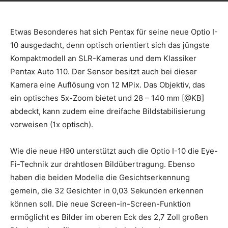
Etwas Besonderes hat sich Pentax für seine neue Optio I-
10 ausgedacht, denn optisch orientiert sich das jüngste
Kompaktmodell an SLR-Kameras und dem Klassiker
Pentax Auto 110. Der Sensor besitzt auch bei dieser
Kamera eine Auflösung von 12 MPix. Das Objektiv, das
ein optisches 5x-Zoom bietet und 28 – 140 mm [@KB]
abdeckt, kann zudem eine dreifache Bildstabilisierung
vorweisen (1x optisch).
Wie die neue H90 unterstützt auch die Optio I-10 die Eye-
Fi-Technik zur drahtlosen Bildübertragung. Ebenso
haben die beiden Modelle die Gesichtserkennung
gemein, die 32 Gesichter in 0,03 Sekunden erkennen
können soll. Die neue Screen-in-Screen-Funktion
ermöglicht es Bilder im oberen Eck des 2,7 Zoll großen