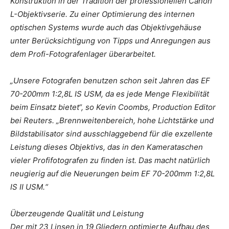
Konstruktion in der Tradition der professionellen Canon
L-Objektivserie. Zu einer Optimierung des internen
optischen Systems wurde auch das Objektivgehäuse
unter Berücksichtigung von Tipps und Anregungen aus
dem Profi-Fotografenlager überarbeitet.
„Unsere Fotografen benutzen schon seit Jahren das EF
70-200mm 1:2,8L IS USM, da es jede Menge Flexibilität
beim Einsatz bietet“, so Kevin Coombs, Production Editor
bei Reuters. „Brennweitenbereich, hohe Lichtstärke und
Bildstabilisator sind ausschlaggebend für die exzellente
Leistung dieses Objektivs, das in den Kamerataschen
vieler Profifotografen zu finden ist. Das macht natürlich
neugierig auf die Neuerungen beim EF 70-200mm 1:2,8L
IS II USM.“
Überzeugende Qualität und Leistung
Der mit 23 Linsen in 19 Gliedern optimierte Aufbau des