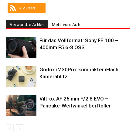
RSS-feed
Verwandte Artikel
Mehr vom Autor
Für das Vollformat: Sony FE 100 –
400mm F5.6-8 OSS
Godox iM30Pro: kompakter iFlash
Kamerablitz
Viltrox AF 26 mm F/2.8 EVO –
Pancake-Weitwinkel bei Rollei