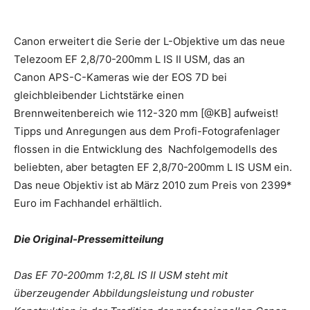
Canon erweitert die Serie der L-Objektive um das neue
Telezoom EF 2,8/70-200mm L IS II USM, das an
Canon APS-C-Kameras wie der EOS 7D bei
gleichbleibender Lichtstärke einen
Brennweitenbereich wie 112-320 mm [@KB] aufweist!
Tipps und Anregungen aus dem Profi-Fotografenlager
flossen in die Entwicklung des Nachfolgemodells des
beliebten, aber betagten EF 2,8/70-200mm L IS USM ein.
Das neue Objektiv ist ab März 2010 zum Preis von 2399*
Euro im Fachhandel erhältlich.
Die Original-Pressemitteilung
Das EF 70-200mm 1:2,8L IS II USM steht mit
überzeugender Abbildungsleistung und robuster