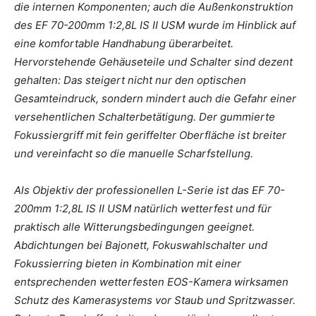
die internen Komponenten; auch die Außenkonstruktion
des EF 70-200mm 1:2,8L IS II USM wurde im Hinblick auf
eine komfortable Handhabung überarbeitet.
Hervorstehende Gehäuseteile und Schalter sind dezent
gehalten: Das steigert nicht nur den optischen
Gesamteindruck, sondern mindert auch die Gefahr einer
versehentlichen Schalterbetätigung. Der gummierte
Fokussiergriff mit fein geriffelter Oberfläche ist breiter
und vereinfacht so die manuelle Scharfstellung.
Als Objektiv der professionellen L-Serie ist das EF 70-
200mm 1:2,8L IS II USM natürlich wetterfest und für
praktisch alle Witterungsbedingungen geeignet.
Abdichtungen bei Bajonett, Fokuswahlschalter und
Fokussierring bieten in Kombination mit einer
entsprechenden wetterfesten EOS-Kamera wirksamen
Schutz des Kamerasystems vor Staub und Spritzwasser.