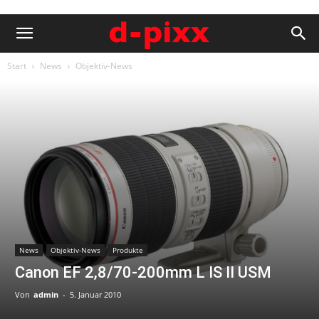
Start
News
Objektiv-News
News
Objektiv-News
Produkte
Canon EF 2,8/70-200mm L IS II USM
Von
admin
-
5. Januar 2010