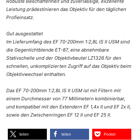
Robuste Beschaffenheit und zuverlässige, exzellente
Leistung prädestinieren das Objektiv für den täglichen
Profieinsatz.
Gut ausgestattet
Im Lieferumfang des EF 70-200mm 1:2,8L IS II USM sind
die Gegenlichtblende ET-87, eine abnehmbare
Stativschelle und der Objektivbeutel LZ1326 für den
schnellen, unkomplizierten Zugriff auf das Objektiv beim
Objektivwechsel enthalten.
Das EF 70-200mm 1:2,8L IS II USM ist mit Filtern mit
einem Durchmesser von 77 Millimetern kombinierbar,
und kompatibel mit den Extendern EF 1,4x II und EF 2x II,
sowie den Zwischenringen EF 12 II und EF 25 II.
teilen
teilen
Pocket