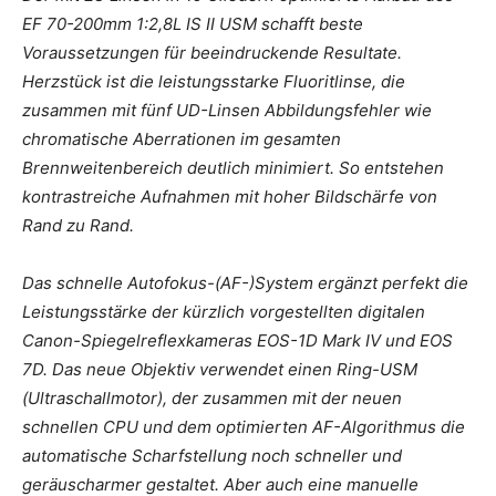
EF 70-200mm 1:2,8L IS II USM schafft beste
Voraussetzungen für beeindruckende Resultate.
Herzstück ist die leistungsstarke Fluoritlinse, die
zusammen mit fünf UD-Linsen Abbildungsfehler wie
chromatische Aberrationen im gesamten
Brennweitenbereich deutlich minimiert. So entstehen
kontrastreiche Aufnahmen mit hoher Bildschärfe von
Rand zu Rand.
Das schnelle Autofokus-(AF-)System ergänzt perfekt die
Leistungsstärke der kürzlich vorgestellten digitalen
Canon-Spiegelreflexkameras EOS-1D Mark IV und EOS
7D. Das neue Objektiv verwendet einen Ring-USM
(Ultraschallmotor), der zusammen mit der neuen
schnellen CPU und dem optimierten AF-Algorithmus die
automatische Scharfstellung noch schneller und
geräuscharmer gestaltet. Aber auch eine manuelle