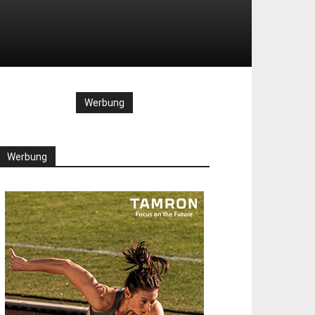
Werbung
Werbung