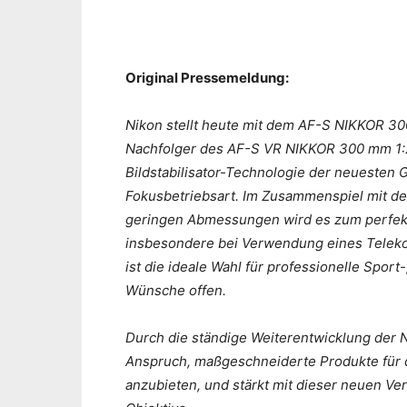
Original Pressemeldung:
Nikon stellt heute mit dem AF-S NIKKOR 300
Nachfolger des AF-S VR NIKKOR 300 mm 1:2,
Bildstabilisator-Technologie der neuesten G
Fokusbetriebsart. Im Zusammenspiel mit d
geringen Abmessungen wird es zum perfekt
insbesondere bei Verwendung eines Teleko
ist die ideale Wahl für professionelle Sport
Wünsche offen.
Durch die ständige Weiterentwicklung der
Anspruch, maßgeschneiderte Produkte für d
anzubieten, und stärkt mit dieser neuen Ve