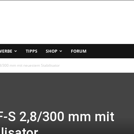
WERBE
TIPPS
SHOP
FORUM
,8/300 mm mit neuestem Stabilisator
F-S 2,8/300 mm mit
lisator