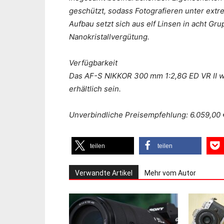
geschützt, sodass Fotografieren unter ext
Aufbau setzt sich aus elf Linsen in acht G
Nanokristallvergütung.
Verfügbarkeit
Das AF-S NIKKOR 300 mm 1:2,8G ED VR II wi
erhältlich sein.
Unverbindliche Preisempfehlung: 6.059,00 
teilen
teilen
Verwandte Artikel
Mehr vom Autor