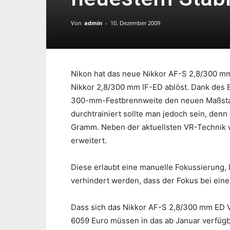
Von
admin
-
10. Dezember 2009
Nikon hat das neue Nikkor AF-S 2,8/300 mm
Nikkor 2,8/300 mm IF-ED ablöst. Dank des Ei
300-mm-Festbrennweite den neuen Maßstab 
durchtrainiert sollte man jedoch sein, den
Gramm. Neben der aktuellsten VR-Technik 
erweitert.
Diese erlaubt eine manuelle Fokussierung, le
verhindert werden, dass der Fokus bei eine
Dass sich das Nikkor AF-S 2,8/300 mm ED VR 
6059 Euro müssen in das ab Januar verfügba