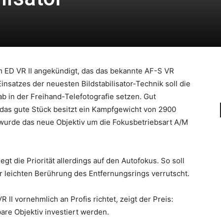
 ED VR II angekündigt, das das bekannte AF-S VR
nsatzes der neuesten Bildstabilisator-Technik soll die
in der Freihand-Telefotografie setzen. Gut
n das gute Stück besitzt ein Kampfgewicht von 2900
wurde das neue Objektiv um die Fokusbetriebsart A/M
gt die Priorität allerdings auf den Autofokus. So soll
r leichten Berührung des Entfernungsrings verrutscht.
II vornehmlich an Profis richtet, zeigt der Preis:
re Objektiv investiert werden.