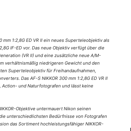
 mm 1:2,8G ED VR II ein neues Superteleobjektiv als
8G IF-ED vor. Das neue Objektiv verfügt über die
eneration (VR II) und eine zusätzliche neue A/M-
em verhältnismäßig niedrigeren Gewicht und den
en Superteleobjektiv für Freihandaufnahmen,
nverters. Das AF-S NIKKOR 300 mm 1:2,8G ED VR II
-, Action- und Naturfotografen und lässt keine
 NIKKOR-Objektive untermauert Nikon seinen
ie unterschiedlichsten Bedürfnisse von Fotografen
rsion das Sortiment hochleistungsfähiger NIKKOR-