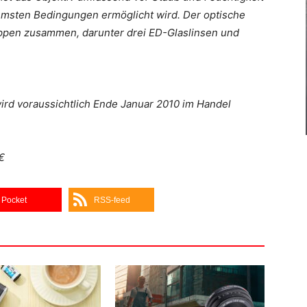
remsten Bedingungen ermöglicht wird. Der optische
ruppen zusammen, darunter drei ED-Glaslinsen und
rd voraussichtlich Ende Januar 2010 im Handel
€
Pocket
RSS-feed