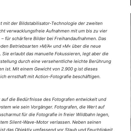
 mit der Bildstabilisator-Technologie der zweiten
icht verwacklungsfreie Aufnahmen mit um bis zu vier
 – für schärfere Bilder bei Freihandaufnahmen. Das
enden Betriebsarten »M/A« und »M« über die neue
. Sie erlaubt das manuelle Fokussieren, legt aber die
rstellung durch eine versehentliche leichte Berührung
n ist. Mit einem Gewicht von 2.900 g ist dieses
e sich ernsthaft mit Action-Fotografie beschäftigen.
 auf die Bedürfnisse des Fotografen entwickelt und
stem wie sein Vorgänger. Fotografen, die Wert auf
charmut für die Fotografie in freier Wildbahn legen,
ertem Silent-Wave-Motor verlassen. Neben seinen
st das Objektiv umfassend vor Staub und Feuchtigkeit