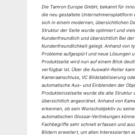
Die Tamron Europe GmbH, bekannt für innova
die neu gestaltete Unternehmensplattform w
sich in einem modernen, übersichtlichen De
Struktur der Seite wurde optimiert und vie
Kundenfreundlich und übersichtlich Bei de
Kundenfreundlichkeit gelegt. Anhand von 
Probleme aufgespürt und neue Lösungen und
Produktseite wird nun auf einem Blick deut
verfügbar ist. Über die Auswahl-Reiter kan
Kameraanschluss, VC Bildstabilisierung od
automatische Aus- und Einblenden der Objekt
Produkteinzelseite wurde die alte Struktur
übersichtlich angeordnet. Anhand von Kam
erkennen, ob sein Wunschobjektiv zu sei
automatischen Glossar-Verlinkungen könne
Fachbegriffe sehr schnell erfassen und au
Bildern erweitert, um allen Interessierten 