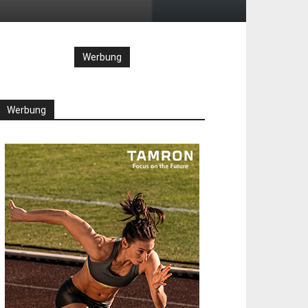
Werbung
Werbung