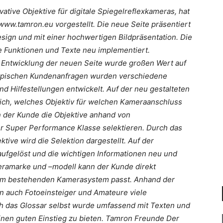
tive Objektive für digitale Spiegelreflexkameras, hat
ww.tamron.eu vorgestellt. Die neue Seite präsentiert
sign und mit einer hochwertigen Bildpräsentation. Die
le Funktionen und Texte neu implementiert.
r Entwicklung der neuen Seite wurde großen Wert auf
typischen Kundenanfragen wurden verschiedene
 Hilfestellungen entwickelt. Auf der neu gestalteten
lich, welches Objektiv für welchen Kameraanschluss
n der Kunde die Objektive anhand von
er Super Performance Klasse selektieren. Durch das
ive wird die Selektion dargestellt. Auf der
 aufgelöst und die wichtigen Informationen neu und
eramarke und –modell kann der Kunde direkt
nem bestehenden Kamerasystem passt. Anhand der
n auch Fotoeinsteiger und Amateure viele
ch das Glossar selbst wurde umfassend mit Texten und
einen guten Einstieg zu bieten. Tamron Freunde Der