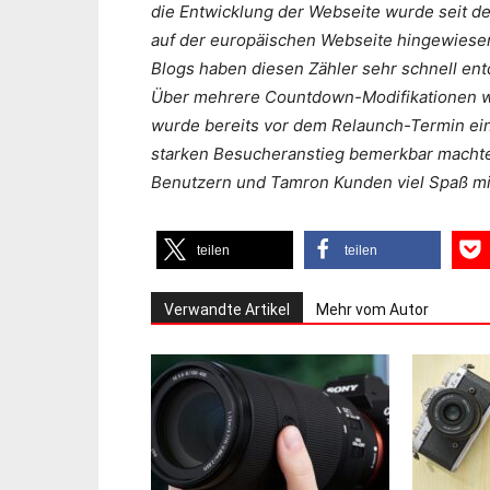
die Entwicklung der Webseite wurde seit 
auf der europäischen Webseite hingewiesen
Blogs haben diesen Zähler sehr schnell ent
Über mehrere Countdown-Modifikationen w
wurde bereits vor dem Relaunch-Termin ein
starken Besucheranstieg bemerkbar macht
Benutzern und Tamron Kunden viel Spaß mit
teilen
teilen
Verwandte Artikel
Mehr vom Autor