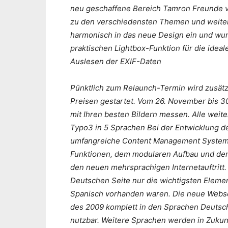
neu geschaffene Bereich Tamron Freunde ve
zu den verschiedensten Themen und weitere
harmonisch in das neue Design ein und wurd
praktischen Lightbox-Funktion für die idea
Auslesen der EXIF-Daten
Pünktlich zum Relaunch-Termin wird zusätzl
Preisen gestartet. Vom 26. November bis 
mit Ihren besten Bildern messen. Alle weit
Typo3 in 5 Sprachen Bei der Entwicklung d
umfangreiche Content Management System T
Funktionen, dem modularen Aufbau und der 
den neuen mehrsprachigen Internetauftritt.
Deutschen Seite nur die wichtigsten Eleme
Spanisch vorhanden waren. Die neue Webse
des 2009 komplett in den Sprachen Deutsch,
nutzbar. Weitere Sprachen werden in Zukunft