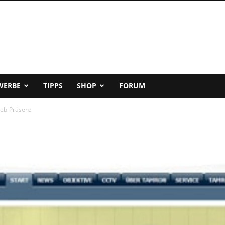
WERBE
TIPPS
SHOP
FORUM
eb-Präsenz