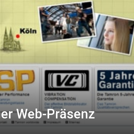
uer Web-Präsenz