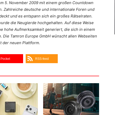
dem 5. November 2009 mit einem großen Countdown
. Zahlreiche deutsche und internationale Foren und
deckt und es entspann sich ein großes Rätselraten.
urde die Neugierde hochgehalten. Auf diese Weise
e hohe Aufmerksamkeit generiert, die sich in einem
e. Die Tamron Europe GmbH wünscht allen Webseiten
 der neuen Plattform.
Pocket
RSS-feed