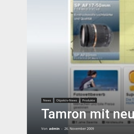
News
Objektiv-News
Produkte
Tamron mit ne
Von
admin
-
26. November 2009