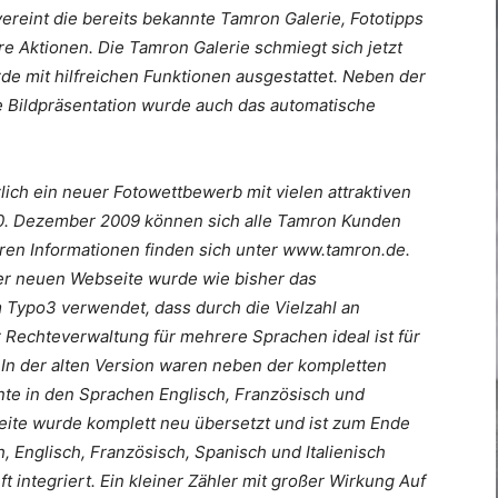
reint die bereits bekannte Tamron Galerie, Fototipps
 Aktionen. Die Tamron Galerie schmiegt sich jetzt
e mit hilfreichen Funktionen ausgestattet. Neben der
le Bildpräsentation wurde auch das automatische
ich ein neuer Fotowettbewerb mit vielen attraktiven
30. Dezember 2009 können sich alle Tamron Kunden
eren Informationen finden sich unter www.tamron.de.
er neuen Webseite wurde wie bisher das
ypo3 verwendet, dass durch die Vielzahl an
Rechteverwaltung für mehrere Sprachen ideal ist für
 In der alten Version waren neben der kompletten
nte in den Sprachen Englisch, Französisch und
ite wurde komplett neu übersetzt und ist zum Ende
 Englisch, Französisch, Spanisch und Italienisch
 integriert. Ein kleiner Zähler mit großer Wirkung Auf