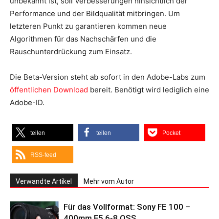
unbekannt ist, soll Verbesserungen hinsichtlich der
Performance und der Bildqualität mitbringen. Um
letzteren Punkt zu garantieren kommen neue
Algorithmen für das Nachschärfen und die
Rauschunterdrückung zum Einsatz.
Die Beta-Version steht ab sofort in den Adobe-Labs zum
öffentlichen Download
bereit. Benötigt wird lediglich eine
Adobe-ID.
teilen
teilen
Pocket
RSS-feed
Verwandte Artikel
Mehr vom Autor
Für das Vollformat: Sony FE 100 –
400mm F5.6-8 OSS