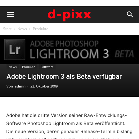
Start
News
Produkte
News
Produkte
Software
Adobe Lightroom 3 als Beta verfügbar
Von
admin
-
22. Oktober 2009
Adobe hat die dritte Version seiner Raw-Entwicklungs-
Software Photoshop Lightroom als Beta veröffentlicht.
Die neue Version, deren genauer Release-Termin bislang