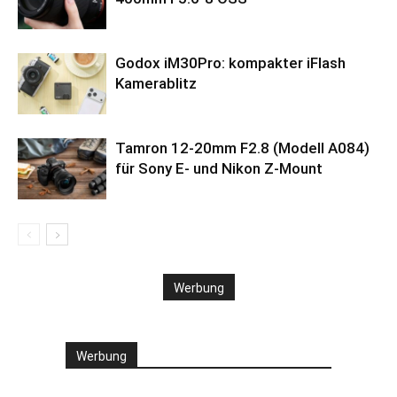
Godox iM30Pro: kompakter iFlash
Kamerablitz
Tamron 12-20mm F2.8 (Modell A084)
für Sony E- und Nikon Z-Mount
Werbung
Werbung