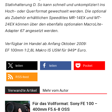
Stativhalterung D. So kann schnell und unkompliziert ins
Hoch- oder Querformat gewechselt werden. Die optional
als Zubehör erhältlichen Speedlites MR-14EX und MT-
24EX können über den ebenfalls optionalen MacroLite-
Adapter 67 angesetzt werden.
Verfügbar im Handel ab Anfang Oktober 2009:
EF 100mm 1:2,8L Makro IS USM für 949* Euro.
teilen
teilen
Pocket
RSS-feed
Verwandte Artikel
Mehr vom Autor
Für das Vollformat: Sony FE 100 –
400mm F5.6-8 OSS