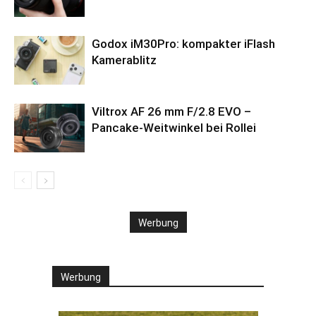
Godox iM30Pro: kompakter iFlash
Kamerablitz
Viltrox AF 26 mm F/2.8 EVO –
Pancake-Weitwinkel bei Rollei
Werbung
Werbung