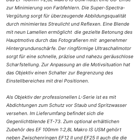
zur Minimierung von Farbfehlern. Die Super-Spectra-
Vergütung sorgt für überzeugende Abbildungsqualität
durch minimiertes Streulicht und Reflexen. Eine Blende
mit neun Lamellen ermöglicht die gezielte Betonung des
Hauptmotivs durch das Fotografieren mit angenehmer
Hintergrundunschärfe. Der ringförmige Ultraschallmotor
sorgt für eine schnelle, präzise und nahezu geräuschlose
Scharfstellung. Zur Anpassung an die Motivsituation hat
das Objektiv einen Schalter zur Begrenzung des
Einstellbereiches mit drei Positionen.
Als Objektiv der professionellen L-Serie ist es mit
Abdichtungen zum Schutz vor Staub und Spritzwasser
versehen. Im Lieferumfang befindet sich die
Gegenlichtblende ET-73. Zum optional erhältlichen
Zubehör des EF 100mm 1:2,8L Makro IS USM gehört
neben Zwischenringen EF12 II und EF25 II auch die die