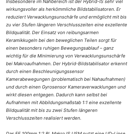
Insbesondere im Nahbereich ist der Hybrid-IS sehr viel
wirkungsvoller als herkömmliche Bildstabilisatoren. Er
reduziert Verwacklungsunschärfe und ermöglicht mit bis
zu vier Stufen längeren Verschlusszeiten eine exzellente
Bildqualität. Der Einsatz von reibungsarmen
Keramikkugeln bei den beweglichen Teilen sorgt für
einen besonders ruhigen Bewegungsablauf – ganz
wichtig für die Minimierung von Verwacklungsunschärfe
bei Makroaufnahmen. Der Hybrid-Bildstabilisator erkennt
durch einen Beschleunigungssensor
Kamerabewegungen (problematisch bei Nahaufnahmen)
und durch einen Gyrosensor Kameraverwacklungen und
wirkt diesen entgegen. Dadurch kann selbst bei
Aufnahmen mit Abbildungsmaßstab 1:1 eine exzellente
Bildqualität mit bis zu zwei Stufen längeren
Verschlusszeiten realisiert werden.
Das EF 100mm 1:2,8L Makro IS USM nutzt eine UD-Linse