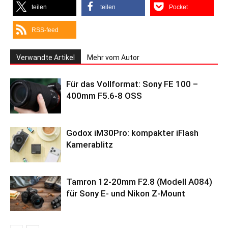
teilen
teilen
Pocket
RSS-feed
Verwandte Artikel
Mehr vom Autor
Für das Vollformat: Sony FE 100 –
400mm F5.6-8 OSS
Godox iM30Pro: kompakter iFlash
Kamerablitz
Tamron 12-20mm F2.8 (Modell A084)
für Sony E- und Nikon Z-Mount