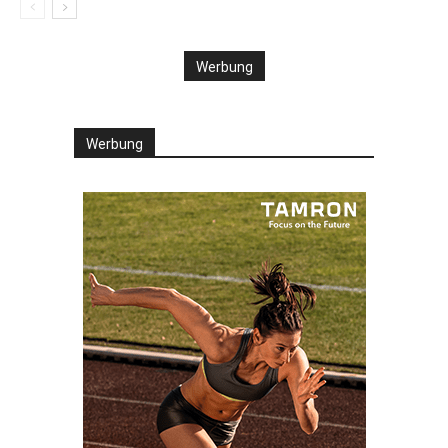
Werbung
Werbung