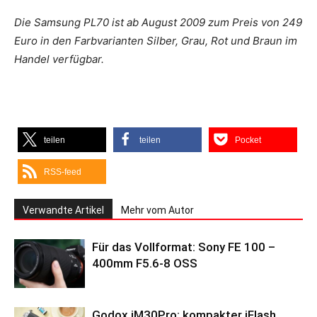
Die Samsung PL70 ist ab August 2009 zum Preis von 249
Euro in den Farbvarianten Silber, Grau, Rot und Braun im
Handel verfügbar.
teilen
teilen
Pocket
RSS-feed
Verwandte Artikel
Mehr vom Autor
Für das Vollformat: Sony FE 100 –
400mm F5.6-8 OSS
Godox iM30Pro: kompakter iFlash