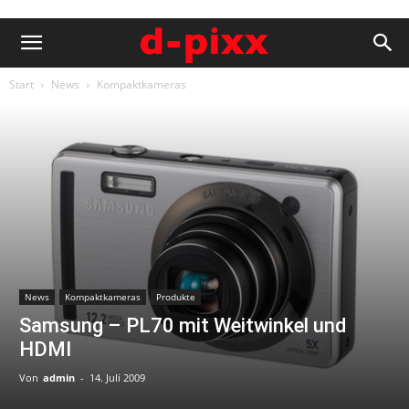
Start
News
Kompaktkameras
News
Kompaktkameras
Produkte
Samsung – PL70 mit Weitwinkel und
HDMI
Von
admin
-
14. Juli 2009