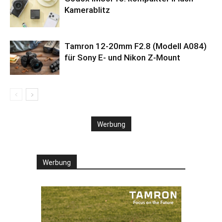
Kamerablitz
Tamron 12-20mm F2.8 (Modell A084)
für Sony E- und Nikon Z-Mount
Werbung
Werbung